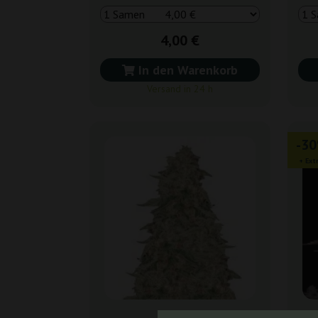
4,00 €
In den Warenkorb
Versand in 24 h
-3
+ Ext