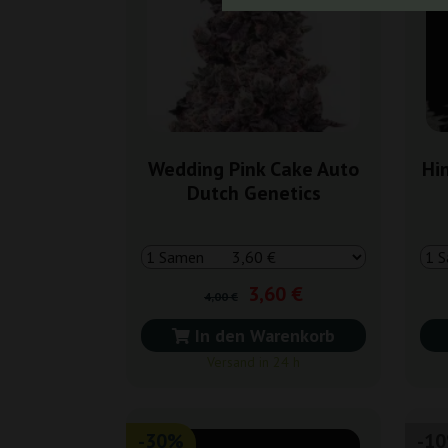
Wedding Pink Cake Auto
Hi
Dutch Genetics
3,60 €
4,00 €
In den Warenkorb
Versand in 24 h
-30%
-1