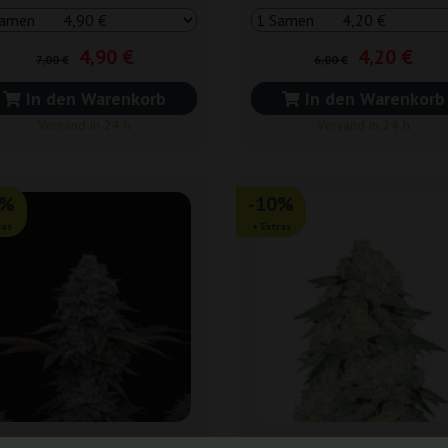
4,90 €
4,20 €
7,00 €
6,00 €
In den Warenkorb
In den Warenkorb
Versand in 24 h
Versand in 24 h
0%
-10%
ras
+ Extras