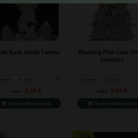
ndu Kush Ganja Farmer
Wedding Pink Cake Du
Genetics
4,20 €
3,60 €
6,00 €
4,00 €
In den Warenkorb
In den Warenkorb
Versand in 24 h
Versand in 24 h
0%
-30%