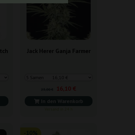
tch
Jack Herer Ganja Farmer
16,10 €
23,00 €
In den Warenkorb
Versand in 24 h
-10%