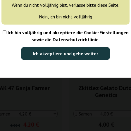
Wenn du nicht volljährig bist, verlasse bitte diese Seite.
0%
Nein, ich bin nicht volljährig
ras
Ich bin volljährig und akzeptiere die Cookie-Einstellungen
sowie die Datenschutzrichtlinie.
Ich akzeptiere und gehe weiter
AK 47 Ganja Farmer
Zkittlez Gelato Dut
Genetics
4,20 €
4,00 €
6,00 €