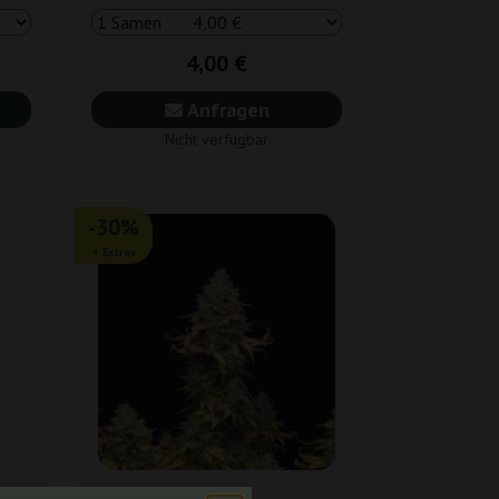
4,00 €
Anfragen
Nicht verfügbar
-30%
+ Extras