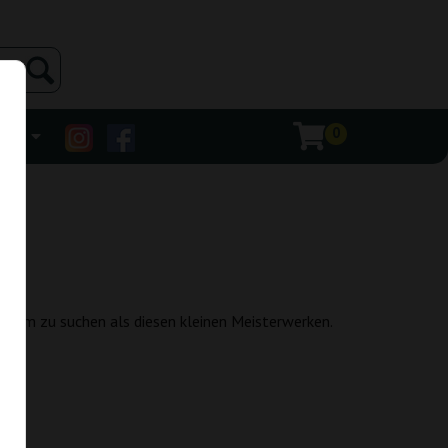
0
ehr
serem zu suchen als diesen kleinen Meisterwerken.