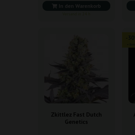
In den Warenkorb
Versand in 24 h
-3
+ Ext
Zkittlez Fast Dutch
Genetics