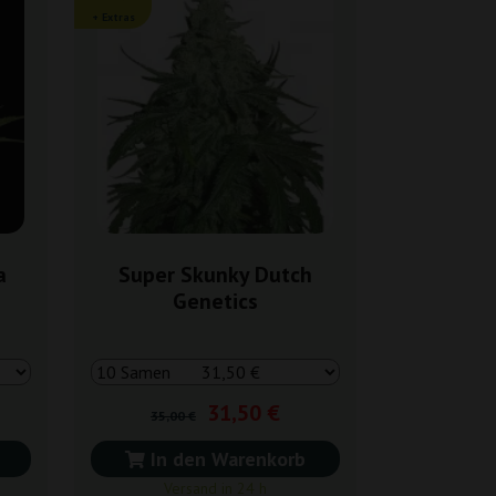
+ Extras
a
Super Skunky Dutch
Genetics
31,50 €
35,00 €
In den Warenkorb
Versand in 24 h