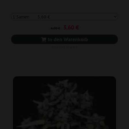
3,60 €
4,00 €
In den Warenkorb
Versand in 24 h