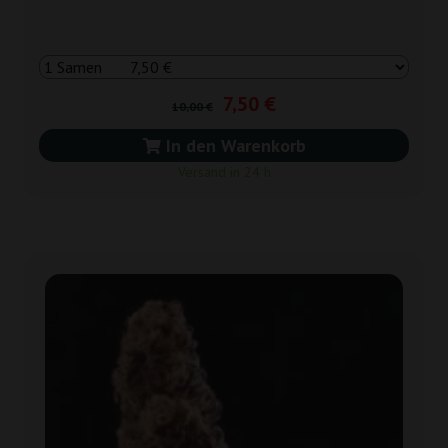
7,50 €
10,00 €
In den Warenkorb
Versand in 24 h