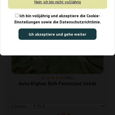
Nein, ich bin nicht volljährig
Ich bin volljährig und akzeptiere die Cookie-
Einstellungen sowie die Datenschutzrichtlinie.
Ich akzeptiere und gehe weiter
5.0
(1)
Auto Afghan Bulk Feminized Seeds