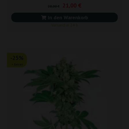
21,00 €
28,00 €
In den Warenkorb
Versand in 24 h
-25%
+ Extras