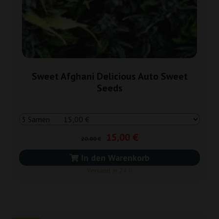
Sweet Afghani Delicious Auto Sweet
Seeds
15,00 €
20,00 €
In den Warenkorb
Versand in 24 h