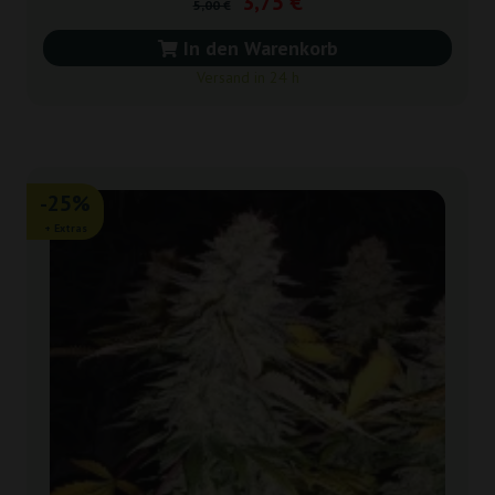
3,75 €
5,00 €
In den Warenkorb
Versand in 24 h
-25%
+ Extras