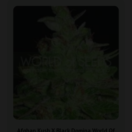
Afghan Kush X Black Domina World Of