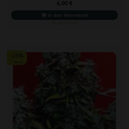
6,00 €
In den Warenkorb
Versand in 24 h
-25%
+ Extras