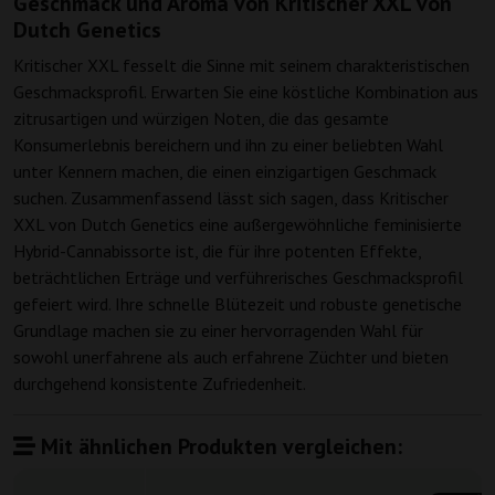
Geschmack und Aroma von Kritischer XXL von
Dutch Genetics
Kritischer XXL fesselt die Sinne mit seinem charakteristischen
Geschmacksprofil. Erwarten Sie eine köstliche Kombination aus
zitrusartigen und würzigen Noten, die das gesamte
Konsumerlebnis bereichern und ihn zu einer beliebten Wahl
unter Kennern machen, die einen einzigartigen Geschmack
suchen. Zusammenfassend lässt sich sagen, dass Kritischer
XXL von Dutch Genetics eine außergewöhnliche feminisierte
Hybrid-Cannabissorte ist, die für ihre potenten Effekte,
beträchtlichen Erträge und verführerisches Geschmacksprofil
gefeiert wird. Ihre schnelle Blütezeit und robuste genetische
Grundlage machen sie zu einer hervorragenden Wahl für
sowohl unerfahrene als auch erfahrene Züchter und bieten
durchgehend konsistente Zufriedenheit.
Mit ähnlichen Produkten vergleichen: