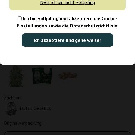
Nein, ich bin nicht volljährig
Ich bin volljährig und akzeptiere die Cookie-
Einstellungen sowie die Datenschutzrichtlinie.
Ich akzeptiere und gehe weiter
Züchter:
Dutch Genetics
Originalverpackung: