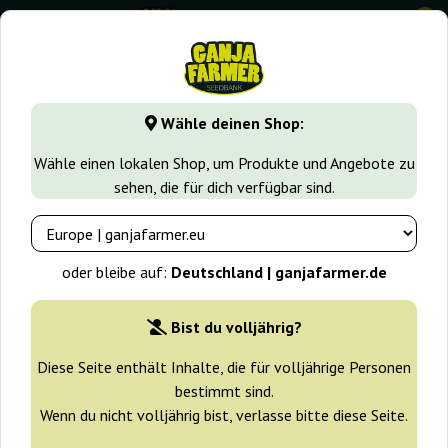
0
GanjaFarmer.de
Cannabissorten
Critical
Critical XXL
Wähle deinen Shop:
Critical XXL Dutch Genetics
Wähle einen lokalen Shop, um Produkte und Angebote zu
sehen, die für dich verfügbar sind.
-10%
+ Extras
oder bleibe auf:
Deutschland | ganjafarmer.de
Bist du volljährig?
Diese Seite enthält Inhalte, die für volljährige Personen
bestimmt sind.
Wenn du nicht volljährig bist, verlasse bitte diese Seite.