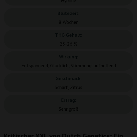
Hybride
Blütezeit:
8 Wochen
THC-Gehalt:
23-26 %
Wirkung:
Entspannend, Glücklich, Stimmungsaufhellend
Geschmack:
Scharf, Zitrus
Ertrag:
Sehr groß
Kritischer XXL von Dutch Genetics: Ein