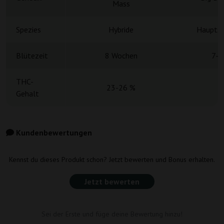
Mass
Spezies
Hybride
Hauptsä
Blütezeit
8 Wochen
7-9
THC-
23-26 %
Gehalt
Kundenbewertungen
Kennst du dieses Produkt schon? Jetzt bewerten und Bonus erhalten.
Jetzt bewerten
Sei der Erste und füge deine Bewertung hinzu!