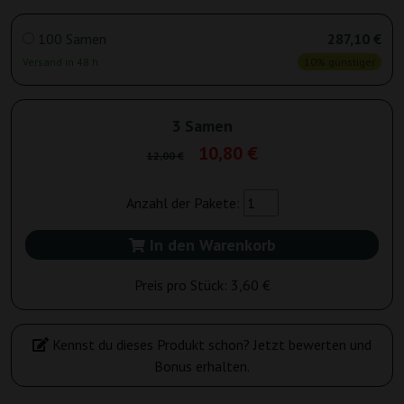
100 Samen
287,10 €
Versand in 48 h
10% günstiger
3 Samen
10,80 €
12,00 €
Anzahl der Pakete:
In den Warenkorb
Preis pro Stück:
3,60 €
Kennst du dieses Produkt schon? Jetzt bewerten und
Bonus erhalten.