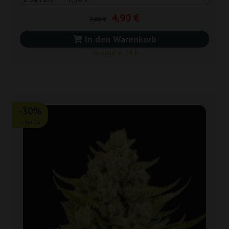
4,90 €
7,00 €
In den Warenkorb
Versand in 24 h
-30%
+ Extras