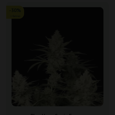
-30%
+ Extras