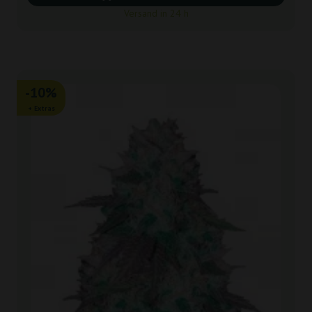
Versand in 24 h
-10%
+ Extras