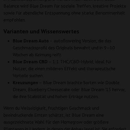
Balance wird Blue Dream für soziale Treffen, kreative Projekte
sowie für abendliche Entspannung ohne starke Benommenheit
empfohlen.
Varianten und Wissenswertes
Blue Dream Auto
– autoflowering Version, die das
Geschmacksprofil des Originals bewahrt und in 9–10
Wochen ab Keimung reift.
Blue Dream CBD
– 1:1 THC/CBD-Hybrid, ideal für
Nutzer, die einen milderen Effekt und therapeutische
Vorteile suchen.
Kreuzungen
– Blue Dream brachte Sorten wie Double
Dream, Blueberry Cheesecake oder Blue Dream ’15 hervor,
die ihre Stabilität und hohen Erträge nutzen.
Wenn du Vielseitigkeit, fruchtigen Geschmack und
beeindruckende Ernten schätzt, ist Blue Dream eine
ausgezeichnete Wahl für den Homegrow oder größere
Plantagen in Ländern, in denen der Anbau legal ist. Sie erfordert