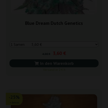
Blue Dream Dutch Genetics
3,60 €
4,00 €
In den Warenkorb
Versand in 24 h
-25%
+ Extras