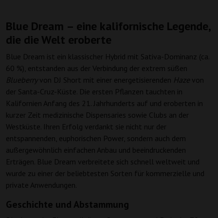
Blue Dream – eine kalifornische Legende,
die die Welt eroberte
Blue Dream ist ein klassischer Hybrid mit Sativa-Dominanz (ca.
60 %), entstanden aus der Verbindung der extrem süßen
Blueberry
von DJ Short mit einer energetisierenden
Haze
von
der Santa-Cruz-Küste. Die ersten Pflanzen tauchten in
Kalifornien Anfang des 21. Jahrhunderts auf und eroberten in
kurzer Zeit medizinische Dispensaries sowie Clubs an der
Westküste. Ihren Erfolg verdankt sie nicht nur der
entspannenden, euphorischen Power, sondern auch dem
außergewöhnlich einfachen Anbau und beeindruckenden
Erträgen. Blue Dream verbreitete sich schnell weltweit und
wurde zu einer der beliebtesten Sorten für kommerzielle und
private Anwendungen.
Geschichte und Abstammung