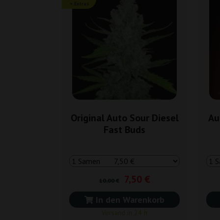
+ Extras
Original Auto Sour Diesel
Au
Fast Buds
7,50 €
10,00 €
In den Warenkorb
Versand in 24 h