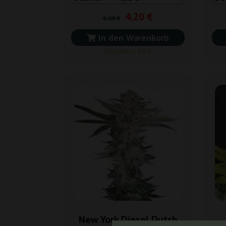
4,20 €
6,00 €
In den Warenkorb
Versand in 24 h
New York Diesel Dutch