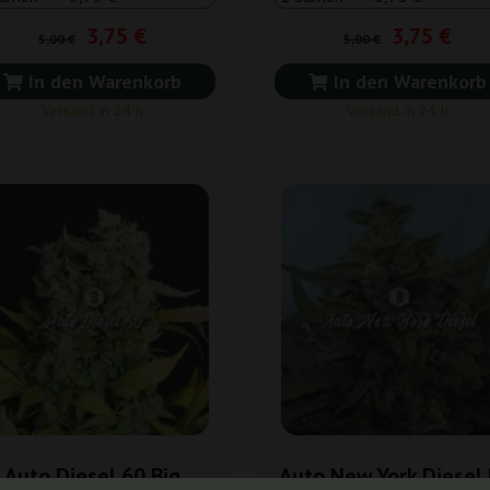
3,75 €
3,75 €
5,00 €
5,00 €
In den Warenkorb
In den Warenkorb
Versand in 24 h
Versand in 24 h
Auto Diesel 60 Big
Auto New York Diesel 