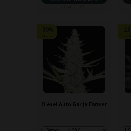
Versand in 24 h
-30%
-2
+ Extras
+ Ext
Diesel Auto Ganja Farmer