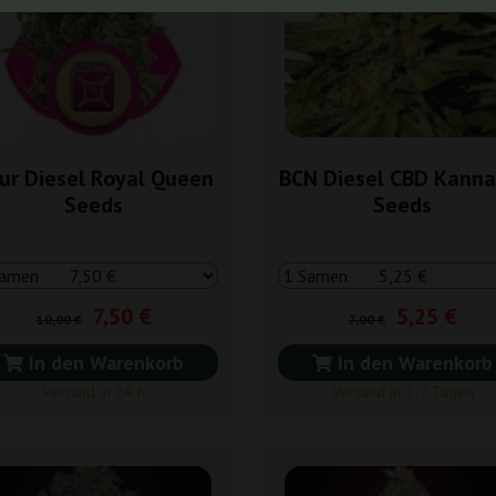
ur Diesel Royal Queen
BCN Diesel CBD Kanna
Seeds
Seeds
7,50 €
5,25 €
10,00 €
7,00 €
In den Warenkorb
In den Warenkorb
Versand in 24 h
Versand in 3-7 Tagen