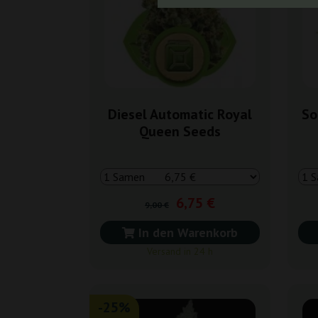
Diesel Automatic Royal
So
Queen Seeds
6,75 €
9,00 €
In den Warenkorb
Versand in 24 h
-25%