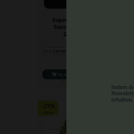
Super Diesel Auto
Sensimilla (Sensi
Genetics)
8,00 €
In den Warenkorb
Versand in 24 h
Indem du
Newslett
erhalten.
-25%
-2
+ Extras
+ Ext