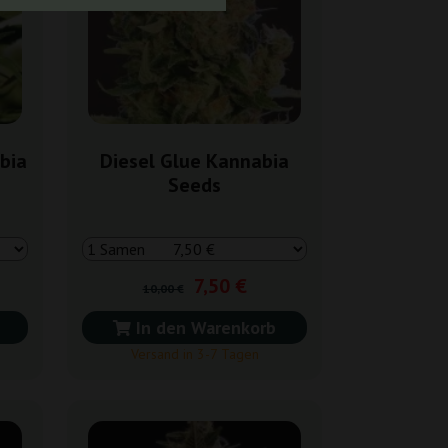
bia
Diesel Glue Kannabia
Seeds
7,50 €
10,00 €
In den Warenkorb
Versand in 3-7 Tagen