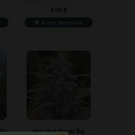
4,00 €
In den Warenkorb
Versand in 24 h
Big
New York Diesel Big