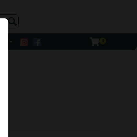
0
ehr