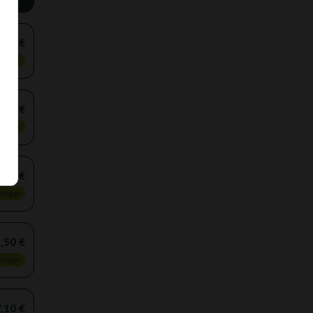
,80 €
tiger
,10 €
tiger
,50 €
tiger
,50 €
tiger
,10 €