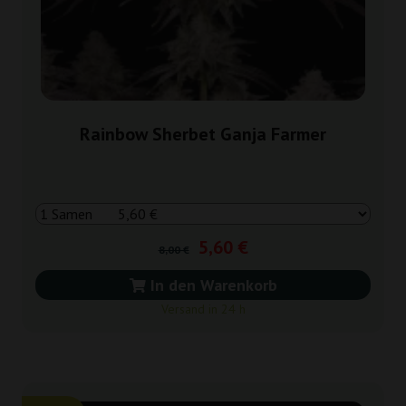
Rainbow Sherbet Ganja Farmer
5,60 €
8,00 €
In den Warenkorb
Versand in 24 h