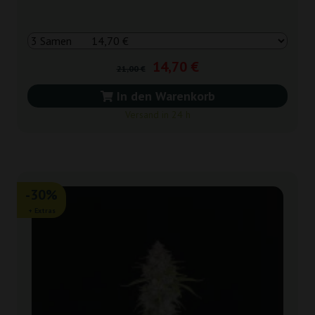
14,70 €
21,00 €
In den Warenkorb
Versand in 24 h
-30%
+ Extras