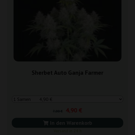
Sherbet Auto Ganja Farmer
4,90 €
7,00 €
In den Warenkorb
Versand in 24 h