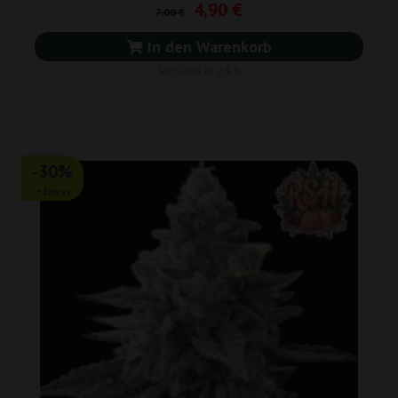
4,90 €
7,00 €
In den Warenkorb
Versand in 24 h
-30%
+ Extras