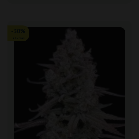
-30%
+ Extras