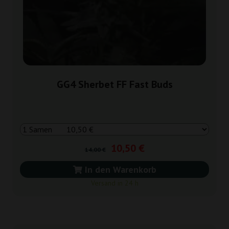
GG4 Sherbet FF Fast Buds
10,50 €
14,00 €
In den Warenkorb
Versand in 24 h