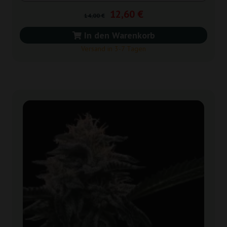
12,60 €
14,00 €
In den Warenkorb
Versand in 3-7 Tagen