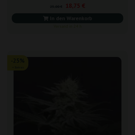
18,75 €
25,00 €
In den Warenkorb
Versand in 24 h
-25%
+ Extras