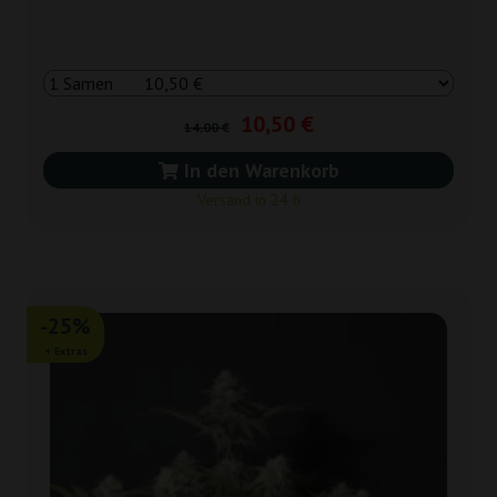
10,50 €
14,00 €
In den Warenkorb
Versand in 24 h
-25%
+ Extras