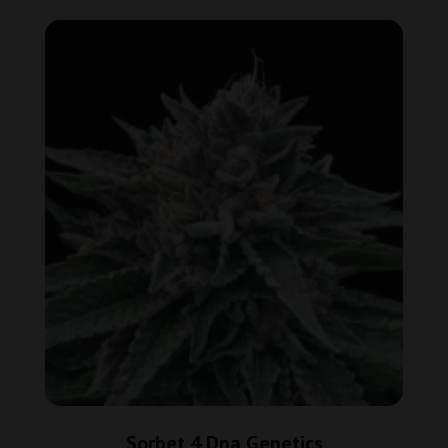
Sorbet 4 Dna Genetics