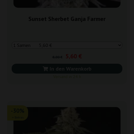
Sunset Sherbet Ganja Farmer
5,60 €
8,00 €
In den Warenkorb
Versand in 24 h
-30%
+ Extras