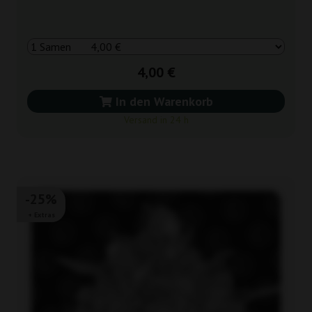
4,00 €
In den Warenkorb
Versand in 24 h
-25%
+ Extras