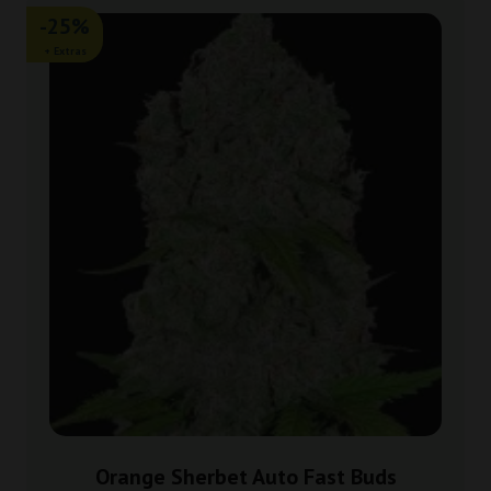
-25%
+ Extras
Orange Sherbet Auto Fast Buds