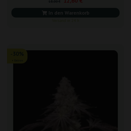
12,60 €
18,00 €
In den Warenkorb
Versand in 24 h
-30%
+ Extras