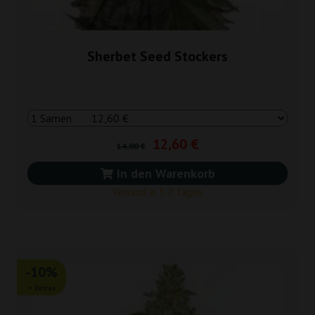
Sherbet Seed Stockers
12,60 €
14,00 €
In den Warenkorb
Versand in 3-7 Tagen
-10%
+ Extras