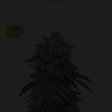
Versand in 24 h
-10%
+ Extras