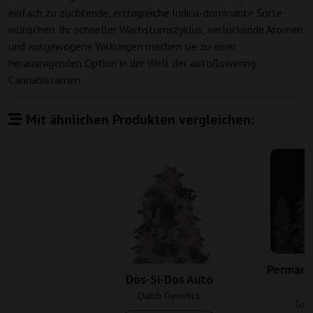
einfach zu züchtende, ertragreiche Indica-dominante Sorte
wünschen. Ihr schneller Wachstumszyklus, verlockende Aromen
und ausgewogene Wirkungen machen sie zu einer
herausragenden Option in der Welt der autoflowering
Cannabissamen.
Mit ähnlichen Produkten vergleichen:
Permane
Dos-Si-Dos Auto
Dutch Genetics
Gan