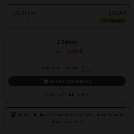
100 Samen
287,10 €
Versand in 48 h
10% günstiger
1 Samen
3,60 €
4,00 €
Anzahl der Pakete:
In den Warenkorb
Preis pro Stück:
3,60 €
Kennst du dieses Produkt schon? Jetzt bewerten und
Bonus erhalten.