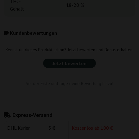
THC-
18-20 %
2
Gehalt
Kundenbewertungen
Kennst du dieses Produkt schon? Jetzt bewerten und Bonus erhalten.
Jetzt bewerten
Sei der Erste und füge deine Bewertung hinzu!
Express-Versand
DHL Kurier
5 €
Kostenlos ab 100 €