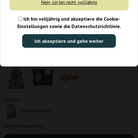
Nein, ich bin nicht volljährig
Ich bin volljährig und akzeptiere die Cookie-
Einstellungen sowie die Datenschutzrichtlinie.
Ich akzeptiere und gehe weiter
Züchter:
Dutch Genetics
Originalverpackung: