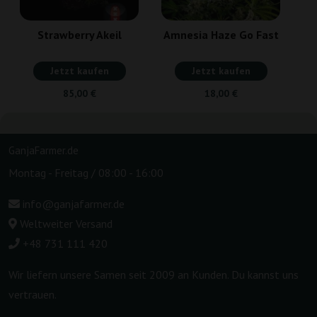
Strawberry Akeil
Amnesia Haze Go Fast
Jetzt kaufen
Jetzt kaufen
85,00 €
18,00 €
GanjaFarmer.de
Montag - Freitag / 08:00 - 16:00
info@ganjafarmer.de
Weltweiter Versand
+48 731 111 420
Wir liefern unsere Samen seit 2009 an Kunden. Du kannst uns
vertrauen.