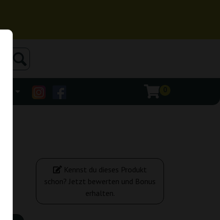
0
ehr
Kennst du dieses Produkt
schon? Jetzt bewerten und Bonus
erhalten.