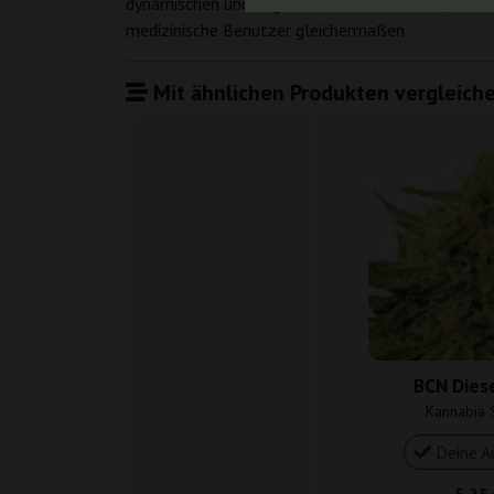
dynamischen und angenehmen Geschmacksprofil. 
medizinische Benutzer gleichermaßen.
Mit ähnlichen Produkten vergleiche
BCN Dies
Kannabia 
Deine A
5,25