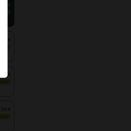
,25 €
tiger
,00 €
tiger
,00 €
tiger
,50 €
tiger