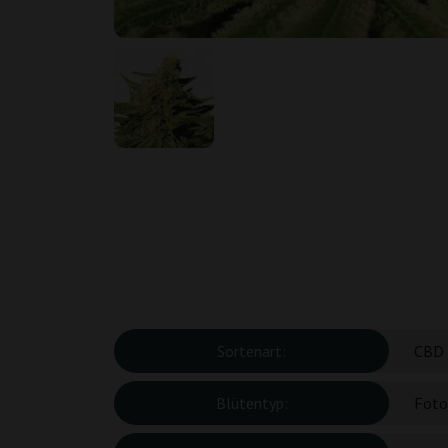
Sortenart:
CBD
Blütentyp:
Foto