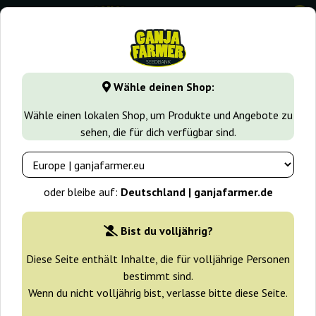
0
GanjaFarmer.de
Cannabissorten
Diesel
Auto Blue Dies
Wähle deinen Shop:
Auto Blue Diesel Advanced Seeds
Wähle einen lokalen Shop, um Produkte und Angebote zu
sehen, die für dich verfügbar sind.
oder bleibe auf:
Deutschland | ganjafarmer.de
Bist du volljährig?
Diese Seite enthält Inhalte, die für volljährige Personen
bestimmt sind.
Wenn du nicht volljährig bist, verlasse bitte diese Seite.