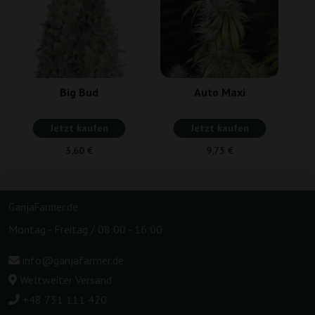
Big Bud
Auto Maxi
Jetzt kaufen
Jetzt kaufen
3,60 €
9,75 €
GanjaFarmer.de
Montag - Freitag / 08:00 - 16:00
info@ganjafarmer.de
Weltweiter Versand
+48 731 111 420