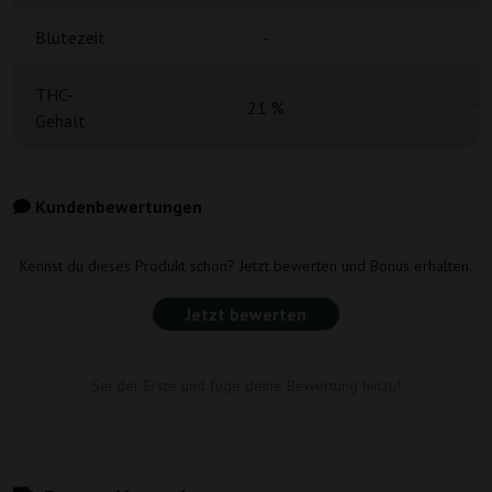
Blütezeit
-
THC-
21 %
1
Gehalt
Kundenbewertungen
Kennst du dieses Produkt schon? Jetzt bewerten und Bonus erhalten.
Jetzt bewerten
Sei der Erste und füge deine Bewertung hinzu!