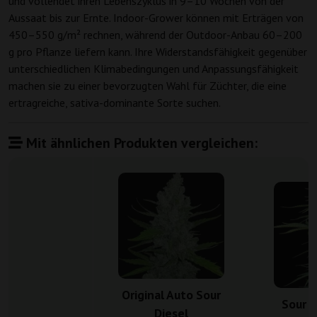
und vollendet ihren Lebenszyklus in 9–10 Wochen von der
Aussaat bis zur Ernte. Indoor-Grower können mit Erträgen von
450–550 g/m² rechnen, während der Outdoor-Anbau 60–200
g pro Pflanze liefern kann. Ihre Widerstandsfähigkeit gegenüber
unterschiedlichen Klimabedingungen und Anpassungsfähigkeit
machen sie zu einer bevorzugten Wahl für Züchter, die eine
ertragreiche, sativa-dominante Sorte suchen.
Mit ähnlichen Produkten vergleichen:
Original Auto Sour
Sour D
Diesel