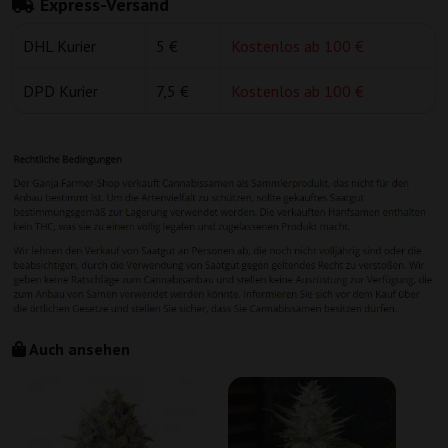
Express-Versand
DHL Kurier
5 €
Kostenlos ab 100 €
DPD Kurier
7,5 €
Kostenlos ab 100 €
Auch ansehen
C