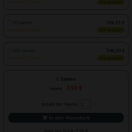
Versand in 3-7 Tagen
25% günstiger
50 Samen
206,25 €
Versand in 3-7 Tagen
25% günstiger
100 Samen
346,50 €
Versand in 3-7 Tagen
25% günstiger
1 Samen
7,50 €
10,00 €
Anzahl der Pakete:
In den Warenkorb
Preis pro Stück:
7,50 €