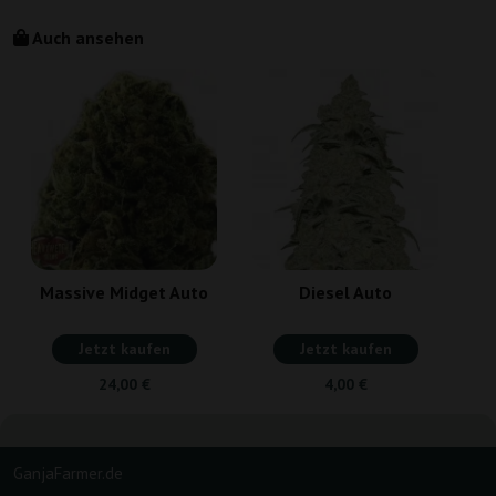
Auch ansehen
Massive Midget Auto
Diesel Auto
Jetzt kaufen
Jetzt kaufen
24,00 €
4,00 €
GanjaFarmer.de