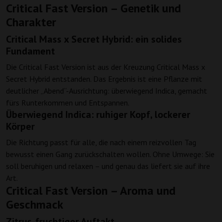
Critical Fast Version – Genetik und
Charakter
Critical Mass x Secret Hybrid: ein solides
Fundament
Die Critical Fast Version ist aus der Kreuzung Critical Mass x
Secret Hybrid entstanden. Das Ergebnis ist eine Pflanze mit
deutlicher „Abend“-Ausrichtung: überwiegend Indica, gemacht
fürs Runterkommen und Entspannen.
Überwiegend Indica: ruhiger Kopf, lockerer
Körper
Die Richtung passt für alle, die nach einem reizvollen Tag
bewusst einen Gang zurückschalten wollen. Ohne Umwege: Sie
soll beruhigen und relaxen – und genau das liefert sie auf ihre
Art.
Critical Fast Version – Aroma und
Geschmack
Zitrus-fruchtiger Auftakt