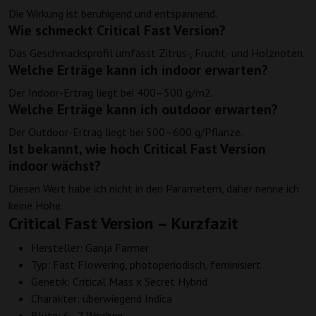
Die Wirkung ist beruhigend und entspannend.
Wie schmeckt Critical Fast Version?
Das Geschmacksprofil umfasst Zitrus-, Frucht- und Holznoten.
Welche Erträge kann ich indoor erwarten?
Der Indoor-Ertrag liegt bei 400–500 g/m2.
Welche Erträge kann ich outdoor erwarten?
Der Outdoor-Ertrag liegt bei 500–600 g/Pflanze.
Ist bekannt, wie hoch Critical Fast Version
indoor wächst?
Diesen Wert habe ich nicht in den Parametern, daher nenne ich
keine Höhe.
Critical Fast Version – Kurzfazit
Hersteller: Ganja Farmer
Typ: Fast Flowering, photoperiodisch, feminisiert
Genetik: Critical Mass x Secret Hybrid
Charakter: überwiegend Indica
Blüte: 6–7 Wochen