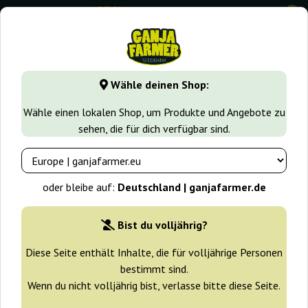
0
GanjaFarmer.de
Samen arten
Schnell blühende Samen
Wähle deinen Shop:
Critical Fast Ganja Farmer
Wähle einen lokalen Shop, um Produkte und Angebote zu
sehen, die für dich verfügbar sind.
-30%
+ Extras
oder bleibe auf:
Deutschland | ganjafarmer.de
Bist du volljährig?
Diese Seite enthält Inhalte, die für volljährige Personen
bestimmt sind.
Wenn du nicht volljährig bist, verlasse bitte diese Seite.