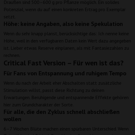
Draußen sind 500–600 g pro Pflanze möglich. Ein solides
Potenzial, wenn du auf einen konkreten Ertrag pro Exemplar
setzt.
Höhe: keine Angaben, also keine Spekulation
Wenn du sehr knapp planst, berücksichtige das: Ich nenne keine
Höhe, weil in den verfügbaren Daten kein Wert dazu angegeben
ist. Lieber etwas Reserve einplanen, als mit Fantasiezahlen zu
rechnen.
Critical Fast Version – Für wen ist das?
Für Fans von Entspannung und ruhigem Tempo
Wenn du nach der Arbeit eher Abschalten statt zusätzliche
Stimulation willst, passt diese Richtung zu deinen
Erwartungen. Beruhigende und entspannende Effekte gehören
hier zum Grundcharakter der Sorte.
Für alle, die den Zyklus schnell abschließen
wollen
6–7 Wochen Blüte machen einen spürbaren Unterschied. Wenn