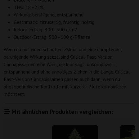
THC: 18–22%
Wirkung: beruhigend, entspannend
Geschmack: zitrusartig, fruchtig, holzig
Indoor-Ertrag: 400–500 g/m2
Outdoor-Ertrag: 500–600 g/Pflanze
Wenn du auf einen schnellen Zyklus und eine dämpfende,
beruhigende Wirkung setzt, sind Critical-Fast-Version
Cannabissamen eine Wahl, die klar sagt: unkompliziert,
entspannend und ohne unnötiges Ziehen in die Länge. Critical-
Fast-Version Cannabissamen passen auch dann, wenn du
photoperiodische Kontrolle mit kürzerer Blüte kombinieren
möchtest.
Mit ähnlichen Produkten vergleichen: