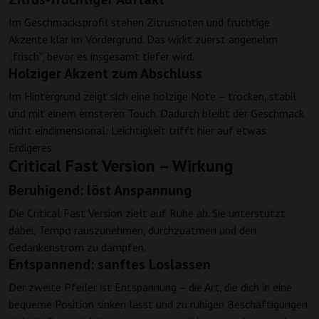
Im Geschmacksprofil stehen Zitrusnoten und fruchtige
Akzente klar im Vordergrund. Das wirkt zuerst angenehm
„frisch“, bevor es insgesamt tiefer wird.
Holziger Akzent zum Abschluss
Im Hintergrund zeigt sich eine holzige Note – trocken, stabil
und mit einem ernsteren Touch. Dadurch bleibt der Geschmack
nicht eindimensional: Leichtigkeit trifft hier auf etwas
Erdigeres.
Critical Fast Version – Wirkung
Beruhigend: löst Anspannung
Die Critical Fast Version zielt auf Ruhe ab. Sie unterstützt
dabei, Tempo rauszunehmen, durchzuatmen und den
Gedankenstrom zu dämpfen.
Entspannend: sanftes Loslassen
Der zweite Pfeiler ist Entspannung – die Art, die dich in eine
bequeme Position sinken lässt und zu ruhigen Beschäftigungen