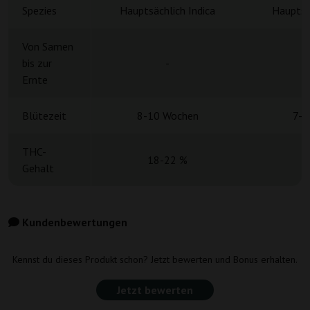
Spezies
Hauptsächlich Indica
Hauptsä
Von Samen
bis zur
-
Ernte
Blütezeit
8-10 Wochen
7-9
THC-
18-22 %
Gehalt
Kundenbewertungen
Kennst du dieses Produkt schon? Jetzt bewerten und Bonus erhalten.
Jetzt bewerten