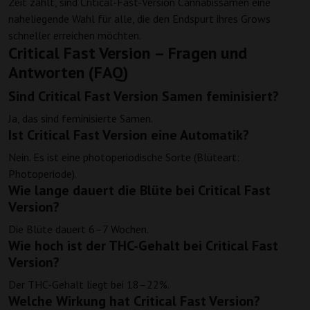
Zeit zählt, sind Critical-Fast-Version Cannabissamen eine
naheliegende Wahl für alle, die den Endspurt ihres Grows
schneller erreichen möchten.
Critical Fast Version – Fragen und
Antworten (FAQ)
Sind Critical Fast Version Samen feminisiert?
Ja, das sind feminisierte Samen.
Ist Critical Fast Version eine Automatik?
Nein. Es ist eine photoperiodische Sorte (Blüteart:
Photoperiode).
Wie lange dauert die Blüte bei Critical Fast
Version?
Die Blüte dauert 6–7 Wochen.
Wie hoch ist der THC-Gehalt bei Critical Fast
Version?
Der THC-Gehalt liegt bei 18–22%.
Welche Wirkung hat Critical Fast Version?