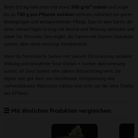
Beim Ertrag kann man mit etwa
500 g/m² indoor
und sogar
bis zu
700 g pro Pflanze outdoor
rechnen, natürlich bei guten
Bedingungen und entsprechender Pflege. Das ist eine Sorte, die
einen vernünftigen Ertrag mit Aroma und Wirkung verbindet und
daher für Personen Sinn ergibt, die Samen mit klarem Charakter
suchen, aber ohne unnötige Komplexität.
Wenn du feminisierte Samen mit saurem Zitrusaroma, milderer
Wirkung und bewährter Sour-Diesel-×-Sorbet-Abstammung
suchst, ist Sour Sorbet eine nähere Betrachtung wert. Sie
eignet sich gut dort, wo Geschmack, Entspannung und
vorhersehbares Wachstum zählen und nicht nur die reine Stärke
des Effekts.
Mit ähnlichen Produkten vergleichen: