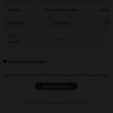
Spezies
Hauptsächlich Indica
Hauptsä
Blütezeit
9 Wochen
9-1
THC-
24 %
Gehalt
Kundenbewertungen
Kennst du dieses Produkt schon? Jetzt bewerten und Bonus erhalten.
Jetzt bewerten
Sei der Erste und füge deine Bewertung hinzu!