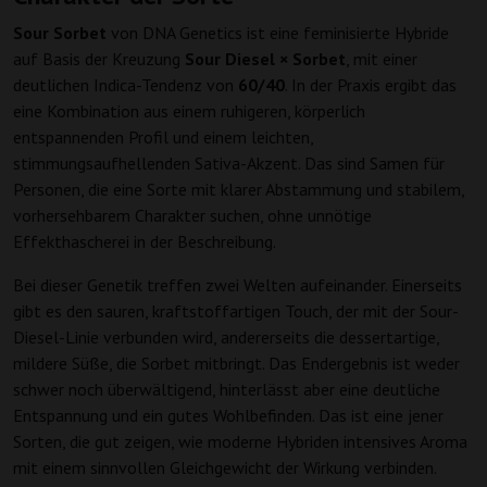
Sour Sorbet
von DNA Genetics ist eine feminisierte Hybride
auf Basis der Kreuzung
Sour Diesel × Sorbet
, mit einer
deutlichen Indica-Tendenz von
60/40
. In der Praxis ergibt das
eine Kombination aus einem ruhigeren, körperlich
entspannenden Profil und einem leichten,
stimmungsaufhellenden Sativa-Akzent. Das sind Samen für
Personen, die eine Sorte mit klarer Abstammung und stabilem,
vorhersehbarem Charakter suchen, ohne unnötige
Effekthascherei in der Beschreibung.
Bei dieser Genetik treffen zwei Welten aufeinander. Einerseits
gibt es den sauren, kraftstoffartigen Touch, der mit der Sour-
Diesel-Linie verbunden wird, andererseits die dessertartige,
mildere Süße, die Sorbet mitbringt. Das Endergebnis ist weder
schwer noch überwältigend, hinterlässt aber eine deutliche
Entspannung und ein gutes Wohlbefinden. Das ist eine jener
Sorten, die gut zeigen, wie moderne Hybriden intensives Aroma
mit einem sinnvollen Gleichgewicht der Wirkung verbinden.