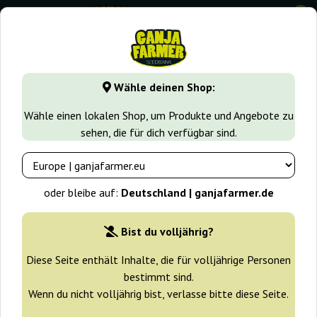
0
GanjaFarmer.de
Samen arten
Feminisierte Cannabissame
Wähle deinen Shop:
Sour Sorbet Dna Genetics
Wähle einen lokalen Shop, um Produkte und Angebote zu
sehen, die für dich verfügbar sind.
oder bleibe auf:
Deutschland | ganjafarmer.de
Bist du volljährig?
Diese Seite enthält Inhalte, die für volljährige Personen
bestimmt sind.
Wenn du nicht volljährig bist, verlasse bitte diese Seite.