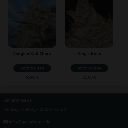
Congo x Kali China
King's Kush
Jetzt kaufen
Jetzt kaufen
65,00 €
21,00 €
GanjaFarmer.de
Montag - Freitag / 08:00 - 16:00
info@ganjafarmer.de