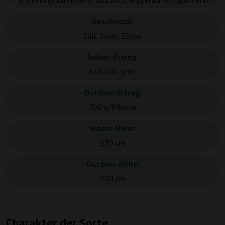
Stimmungsaufhellend, Glücklich, Körperlich entspannend
Geschmack:
Süß, Sauer, Zitrus
Indoor-Ertrag:
450-500 g/m²
Outdoor-Ertrag:
700 g/Pflanze
Indoor-Höhe:
130 cm
Outdoor-Höhe:
200 cm
Charakter der Sorte