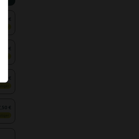
,50 €
tiger
,10 €
tiger
,00 €
tiger
,50 €
tiger