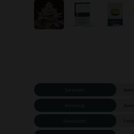
Sortenart:
Auto
Blütentyp:
Auto
Geschlecht:
Femin