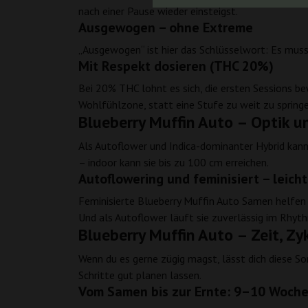
nach einer Pause wieder einsteigst.
Ausgewogen – ohne Extreme
„Ausgewogen“ ist hier das Schlüsselwort: Es muss 
Mit Respekt dosieren (THC 20%)
Bei 20% THC lohnt es sich, die ersten Sessions bew
Wohlfühlzone, statt eine Stufe zu weit zu springe
Blueberry Muffin Auto – Optik un
Als Autoflower und Indica-dominanter Hybrid kann
– indoor kann sie bis zu 100 cm erreichen.
Autoflowering und feminisiert – leich
Feminisierte Blueberry Muffin Auto Samen helfen 
Und als Autoflower läuft sie zuverlässig im Rhyth
Blueberry Muffin Auto – Zeit, Z
Wenn du es gerne zügig magst, lässt dich diese S
Schritte gut planen lassen.
Vom Samen bis zur Ernte: 9–10 Woch