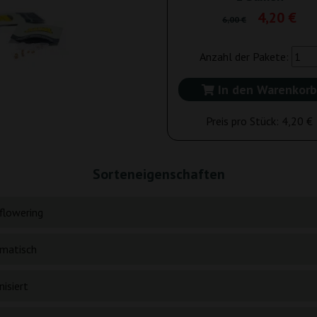
4,20 €
6,00 €
Anzahl der Pakete:
In den Warenkorb
Preis pro Stück:
4,20 €
Sorteneigenschaften
flowering
matisch
isiert