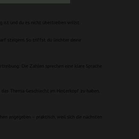
ist und du es nicht übertreiben willst.
f steigern. So triffst du leichter deine
treibung: Die Zahlen sprechen eine klare Sprache
ig das Thema Geschlecht im Hinterkopf zu haben.
en angegeben – praktisch, weil sich die nächsten