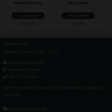
Moby Dick Auto
Easy Sativa
Jetzt kaufen
Jetzt kaufen
10,50 €
22,00 €
GanjaFarmer.de
Montag - Freitag / 08:00 - 16:00
info@ganjafarmer.de
Weltweiter Versand
+48 731 111 420
Wir liefern unsere Samen seit 2009 an Kunden. Du kannst uns
vertrauen.
Versand und Lieferung