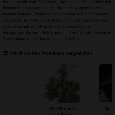
herausragende Wahl für jeden ist, der einen außergewöhnlichen
hybriden Cannabissamen sucht. Ihre ausgewogene Genetik,
beeindruckenden Erträge und angenehmen Wirkungen machen
sie zu einer Top-Wahl für Züchter und Nutzer gleichermaßen.
Egal, ob Sie auf ein beträchtliches Ernteziel oder ein
einzigartiges Konsumerlebnis aus sind, The Ultimate verspricht,
Erwartungen zu erfüllen und zu übertreffen.
Mit ähnlichen Produkten vergleichen:
Rain
The Ultimate
Gan
Dutch Passion