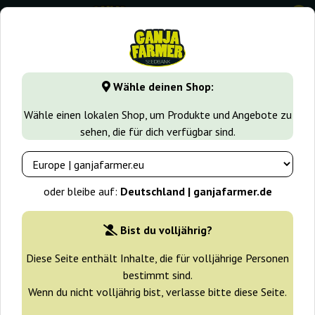
0
GanjaFarmer.de
Samen arten
Feminisierte Cannabissame
Wähle deinen Shop:
The Ultimate Dutch Passion
Wähle einen lokalen Shop, um Produkte und Angebote zu
sehen, die für dich verfügbar sind.
-25%
+ Extras
oder bleibe auf:
Deutschland | ganjafarmer.de
Bist du volljährig?
Diese Seite enthält Inhalte, die für volljährige Personen
bestimmt sind.
Wenn du nicht volljährig bist, verlasse bitte diese Seite.