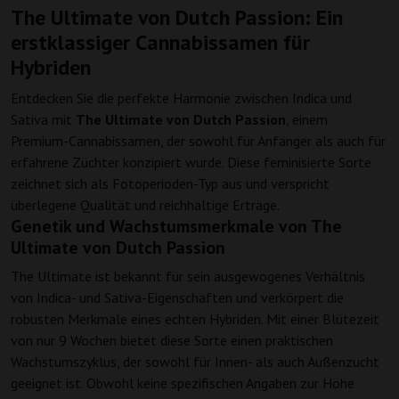
The Ultimate von Dutch Passion: Ein
erstklassiger Cannabissamen für
Hybriden
Entdecken Sie die perfekte Harmonie zwischen Indica und
Sativa mit
The Ultimate von Dutch Passion
, einem
Premium-Cannabissamen, der sowohl für Anfänger als auch für
erfahrene Züchter konzipiert wurde. Diese feminisierte Sorte
zeichnet sich als Fotoperioden-Typ aus und verspricht
überlegene Qualität und reichhaltige Erträge.
Genetik und Wachstumsmerkmale von The
Ultimate von Dutch Passion
The Ultimate ist bekannt für sein ausgewogenes Verhältnis
von Indica- und Sativa-Eigenschaften und verkörpert die
robusten Merkmale eines echten Hybriden. Mit einer Blütezeit
von nur 9 Wochen bietet diese Sorte einen praktischen
Wachstumszyklus, der sowohl für Innen- als auch Außenzucht
geeignet ist. Obwohl keine spezifischen Angaben zur Höhe