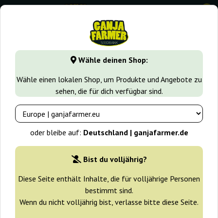
0
GanjaFarmer.de
Cannabissorten
Skunk
Ak Skunk Auto
Wähle deinen Shop:
Ak Skunk Auto Kalashnikov Seeds
Wähle einen lokalen Shop, um Produkte und Angebote zu
sehen, die für dich verfügbar sind.
oder bleibe auf:
Deutschland | ganjafarmer.de
Bist du volljährig?
Diese Seite enthält Inhalte, die für volljährige Personen
bestimmt sind.
Wenn du nicht volljährig bist, verlasse bitte diese Seite.