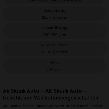
Couch-Lock, Stark, Psychedelisch
Geschmack:
Skunk, Zitronen
Indoor-Ertrag:
250-350 g/m²
Outdoor-Ertrag:
50-70 g/Pflanze
Höhe:
50-70 cm
Ak Skunk Auto – AK Skunk Auto –
Genetik und Wachstumseigenschaften
AK Skunk Auto von Kalashnikov Seeds ist ein selbstblühender