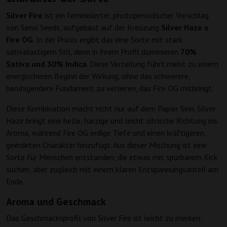
Silver Fire
ist ein feminisierter, photoperiodischer Vorschlag
von Sensi Seeds, aufgebaut auf der Kreuzung
Silver Haze x
Fire OG
. In der Praxis ergibt das eine Sorte mit stark
sativalastigem Stil, denn in ihrem Profil dominieren
70%
Sativa und 30% Indica
. Diese Verteilung führt meist zu einem
energischeren Beginn der Wirkung, ohne das schwerere,
beruhigendere Fundament zu verlieren, das Fire OG mitbringt.
Diese Kombination macht nicht nur auf dem Papier Sinn. Silver
Haze bringt eine helle, harzige und leicht zitrische Richtung ins
Aroma, während Fire OG erdige Tiefe und einen kräftigeren,
geerdeten Charakter hinzufügt. Aus dieser Mischung ist eine
Sorte für Menschen entstanden, die etwas mit spürbarem Kick
suchen, aber zugleich mit einem klaren Entspannungsanteil am
Ende.
Aroma und Geschmack
Das Geschmacksprofil von Silver Fire ist leicht zu merken: