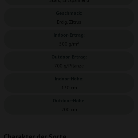
Stark, Entspannend
Geschmack:
Erdig, Zitrus
Indoor-Ertrag:
500 g/m²
Outdoor-Ertrag:
700 g/Pflanze
Indoor-Höhe:
130 cm
Outdoor-Höhe:
200 cm
Charakter der Sorte