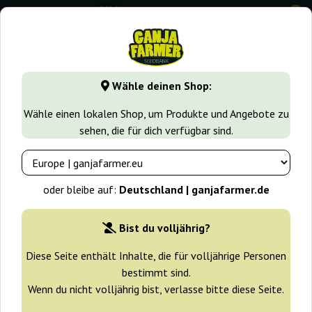
0
GanjaFarmer.de
Samen arten
Feminisierte Cannabissame
Wähle deinen Shop:
Silver Fire Sensi Seeds
Wähle einen lokalen Shop, um Produkte und Angebote zu
sehen, die für dich verfügbar sind.
-25%
+ Extras
oder bleibe auf:
Deutschland | ganjafarmer.de
Bist du volljährig?
Diese Seite enthält Inhalte, die für volljährige Personen
bestimmt sind.
Wenn du nicht volljährig bist, verlasse bitte diese Seite.