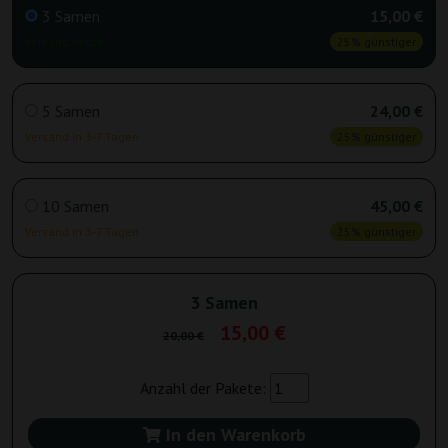
3 Samen
15,00 €
Versand heute
25% günstiger
5 Samen
24,00 €
Versand in 3-7 Tagen
25% günstiger
10 Samen
45,00 €
Versand in 3-7 Tagen
25% günstiger
3 Samen
15,00 €
20,00 €
Anzahl der Pakete:
In den Warenkorb