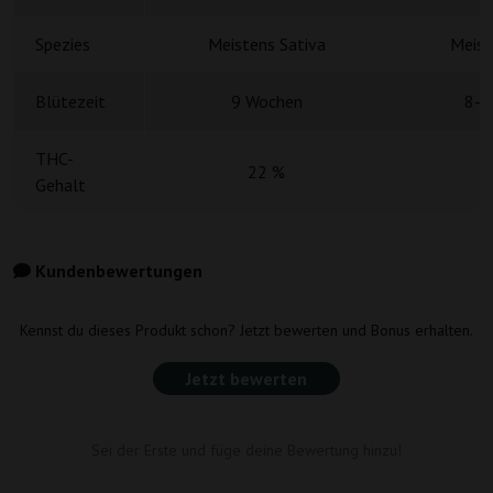
Spezies
Meistens Sativa
Meist
Blütezeit
9 Wochen
8-9
THC-
22 %
Gehalt
Kundenbewertungen
Kennst du dieses Produkt schon? Jetzt bewerten und Bonus erhalten.
Jetzt bewerten
Sei der Erste und füge deine Bewertung hinzu!