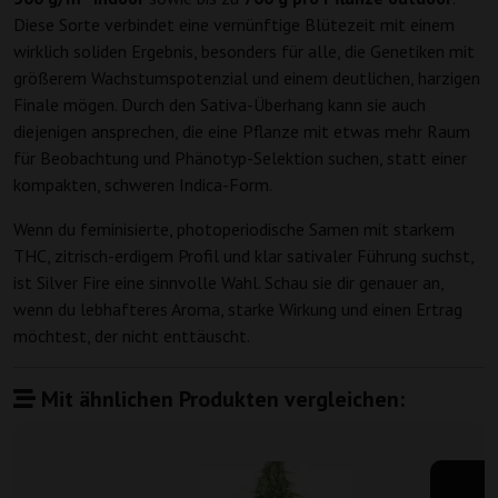
Diese Sorte verbindet eine vernünftige Blütezeit mit einem
wirklich soliden Ergebnis, besonders für alle, die Genetiken mit
größerem Wachstumspotenzial und einem deutlichen, harzigen
Finale mögen. Durch den Sativa-Überhang kann sie auch
diejenigen ansprechen, die eine Pflanze mit etwas mehr Raum
für Beobachtung und Phänotyp-Selektion suchen, statt einer
kompakten, schweren Indica-Form.
Wenn du feminisierte, photoperiodische Samen mit starkem
THC, zitrisch-erdigem Profil und klar sativaler Führung suchst,
ist Silver Fire eine sinnvolle Wahl. Schau sie dir genauer an,
wenn du lebhafteres Aroma, starke Wirkung und einen Ertrag
möchtest, der nicht enttäuscht.
Mit ähnlichen Produkten vergleichen: