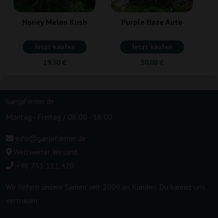
Honey Melon Kush
Purple Haze Auto
Jetzt kaufen
Jetzt kaufen
19,50 €
30,00 €
GanjaFarmer.de
Montag - Freitag / 08:00 - 16:00
info@ganjafarmer.de
Weltweiter Versand
+48 731 111 420
Wir liefern unsere Samen seit 2009 an Kunden. Du kannst uns
vertrauen.