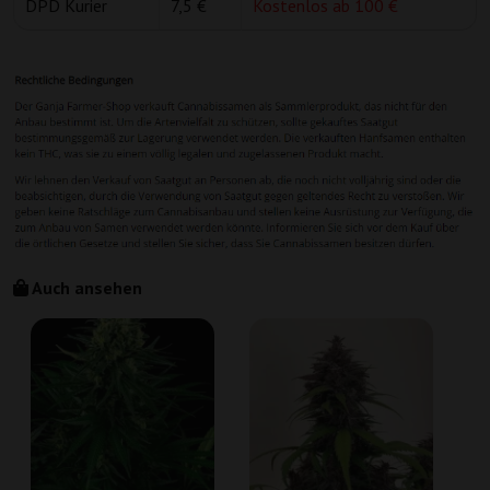
DPD Kurier
7,5 €
Kostenlos ab 100 €
Auch ansehen