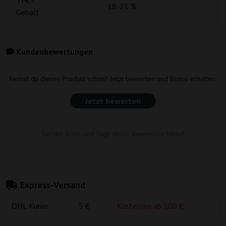
THC-
18-21 %
1
Gehalt
Kundenbewertungen
Kennst du dieses Produkt schon? Jetzt bewerten und Bonus erhalten.
Jetzt bewerten
Sei der Erste und füge deine Bewertung hinzu!
Express-Versand
DHL Kurier
5 €
Kostenlos ab 100 €