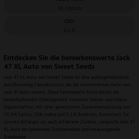
65-130 cm
CBD:
0,1 %
Entdecken Sie die bemerkenswerte Jack
47 XL Auto von Sweet Seeds
Jack 47 XL Auto von Sweet Seeds ist eine außergewöhnliche
autoflowering Cannabissorte, die die renommierten Gene von
Jack 47 Auto vereint. Diese feminisierte Sorte bietet ein
beeindruckendes Gleichgewicht zwischen Sativa- und Indica-
Eigenschaften, mit einer genetischen Zusammensetzung von
76,9% Sativa, 20% Indica und 3,1% Ruderalis. Entwickelt für
sowohl Anfänger als auch erfahrene Züchter, verspricht Jack 47
XL Auto ein lohnendes Zuchterlebnis und herausragende
Ergebnisse.