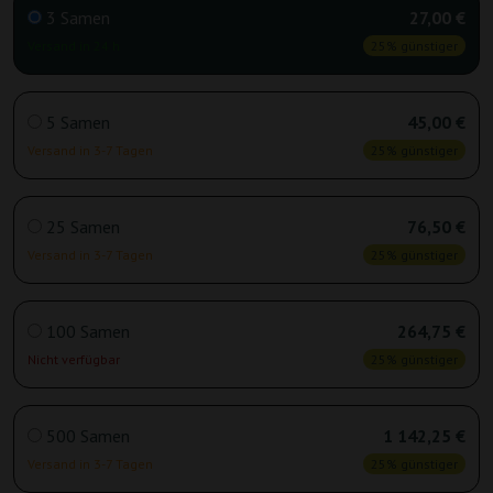
3 Samen
27,00 €
Versand in 24 h
25% günstiger
5 Samen
45,00 €
Versand in 3-7 Tagen
25% günstiger
25 Samen
76,50 €
Versand in 3-7 Tagen
25% günstiger
100 Samen
264,75 €
Nicht verfügbar
25% günstiger
500 Samen
1 142,25 €
Versand in 3-7 Tagen
25% günstiger