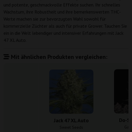
und potente, geschmackvolle Effekte suchen. Ihr schnelles
Wachstum, ihre Robustheit und ihre bemerkenswerten THC-
Werte machen sie zur bevorzugten Wahl sowohl für
kommerzielle Züchter als auch für private Grower. Tauchen Sie
ein in die Welt lebendiger und intensiver Erfahrungen mit Jack
47 XL Auto.
Mit ähnlichen Produkten vergleichen:
Do-Si
Jack 47 XL Auto
Gan
Sweet Seeds