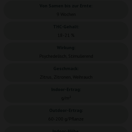
Von Samen bis zur Ernte:
9 Wochen
THC-Gehalt:
18-21 %
Wirkung:
Psychedelisch, Stimulierend
Geschmack:
Zitrus, Zitronen, Weihrauch
Indoor-Ertrag:
g/m²
Outdoor-Ertrag:
60-200 g/Pflanze
Indoor-Höhe: