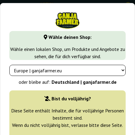
0
GanjaFarmer.de
Cannabissorten
Jack Herer
Jack 47 XL 
Wähle deinen Shop:
Jack 47 XL Auto Sweet Seeds
Wähle einen lokalen Shop, um Produkte und Angebote zu
sehen, die für dich verfügbar sind.
-25%
+ Extras
oder bleibe auf:
Deutschland | ganjafarmer.de
Bist du volljährig?
Diese Seite enthält Inhalte, die für volljährige Personen
bestimmt sind.
Wenn du nicht volljährig bist, verlasse bitte diese Seite.