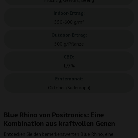
Fruchtig, Gewürz, Beerig
Indoor-Ertrag:
550-600 g/m²
Outdoor-Ertrag:
500 g/Pflanze
CBD:
1,9 %
Erntemonat:
Oktober (Südeuropa)
Blue Rhino von Positronics: Eine
Kombination aus kraftvollen Genen
Entdecken Sie den bemerkenswerten Blue Rhino, eine