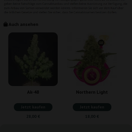
Auch ansehen
Ak-48
Northern Light
Jetzt kaufen
Jetzt kaufen
28,00 €
18,00 €