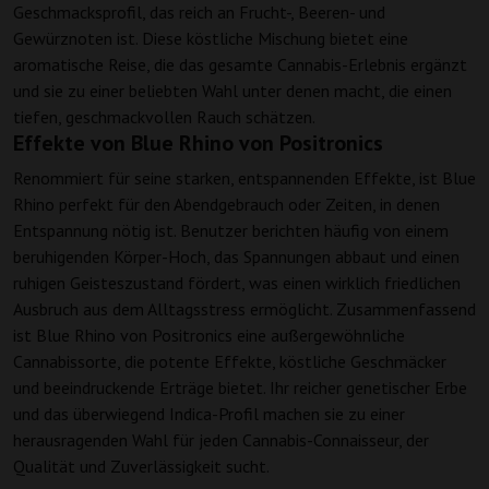
Geschmacksprofil, das reich an Frucht-, Beeren- und
Gewürznoten ist. Diese köstliche Mischung bietet eine
aromatische Reise, die das gesamte Cannabis-Erlebnis ergänzt
und sie zu einer beliebten Wahl unter denen macht, die einen
tiefen, geschmackvollen Rauch schätzen.
Effekte von Blue Rhino von Positronics
Renommiert für seine starken, entspannenden Effekte, ist Blue
Rhino perfekt für den Abendgebrauch oder Zeiten, in denen
Entspannung nötig ist. Benutzer berichten häufig von einem
beruhigenden Körper-Hoch, das Spannungen abbaut und einen
ruhigen Geisteszustand fördert, was einen wirklich friedlichen
Ausbruch aus dem Alltagsstress ermöglicht. Zusammenfassend
ist Blue Rhino von Positronics eine außergewöhnliche
Cannabissorte, die potente Effekte, köstliche Geschmäcker
und beeindruckende Erträge bietet. Ihr reicher genetischer Erbe
und das überwiegend Indica-Profil machen sie zu einer
herausragenden Wahl für jeden Cannabis-Connaisseur, der
Qualität und Zuverlässigkeit sucht.