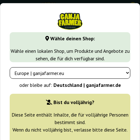
0
GanjaFarmer.de
Samen arten
Indica samen
Blue Rhino
Wähle deinen Shop:
Blue Rhino Positronics
Wähle einen lokalen Shop, um Produkte und Angebote zu
sehen, die für dich verfügbar sind.
oder bleibe auf:
Deutschland | ganjafarmer.de
Bist du volljährig?
Diese Seite enthält Inhalte, die für volljährige Personen
bestimmt sind.
Wenn du nicht volljährig bist, verlasse bitte diese Seite.