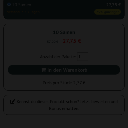
10 Samen
27,75 €
Versand in 3-7 Tagen
25% günstiger
10 Samen
27,75 €
37,00 €
Anzahl der Pakete:
In den Warenkorb
Preis pro Stück:
2,77 €
Kennst du dieses Produkt schon? Jetzt bewerten und
Bonus erhalten.