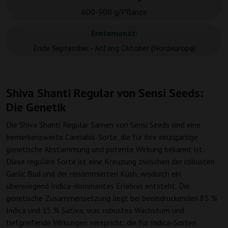
600-900 g/Pflanze
Erntemonat:
Ende September - Anfang Oktober (Nordeuropa)
Shiva Shanti Regular von Sensi Seeds:
Die Genetik
Die Shiva Shanti Regular Samen von Sensi Seeds sind eine
bemerkenswerte Cannabis-Sorte, die für ihre einzigartige
genetische Abstammung und potente Wirkung bekannt ist.
Diese reguläre Sorte ist eine Kreuzung zwischen der robusten
Garlic Bud und der renommierten Kush, wodurch ein
überwiegend Indica-dominantes Erlebnis entsteht. Die
genetische Zusammensetzung liegt bei beeindruckenden 85 %
Indica und 15 % Sativa, was robustes Wachstum und
tiefgreifende Wirkungen verspricht, die für Indica-Sorten