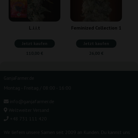
L.i.i.t
Feminized Collection 1
Jetzt kaufen
Jetzt kaufen
110,00 €
26,00 €
GanjaFarmer.de
Montag - Freitag / 08:00 - 16:00
info@ganjafarmer.de
Weltweiter Versand
+48 731 111 420
Wir liefern unsere Samen seit 2009 an Kunden. Du kannst uns