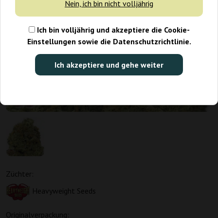
Nein, ich bin nicht volljährig
Ich bin volljährig und akzeptiere die Cookie-
Einstellungen sowie die Datenschutzrichtlinie.
Ich akzeptiere und gehe weiter
Züchter:
Heavyweight Seeds
Originalverpackung: