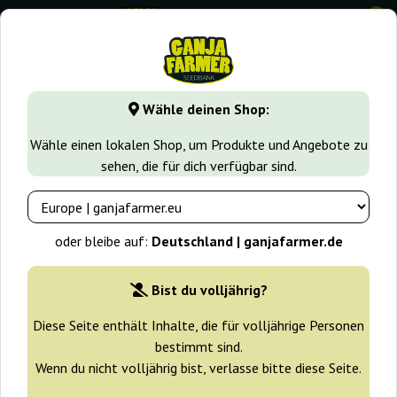
0
GanjaFarmer.de
Samen arten
Indica samen
Wipeout Ex
Wähle deinen Shop:
Wipeout Express Auto
Wähle einen lokalen Shop, um Produkte und Angebote zu
Heavyweight Seeds
sehen, die für dich verfügbar sind.
oder bleibe auf:
Deutschland | ganjafarmer.de
Bist du volljährig?
Diese Seite enthält Inhalte, die für volljährige Personen
bestimmt sind.
Wenn du nicht volljährig bist, verlasse bitte diese Seite.