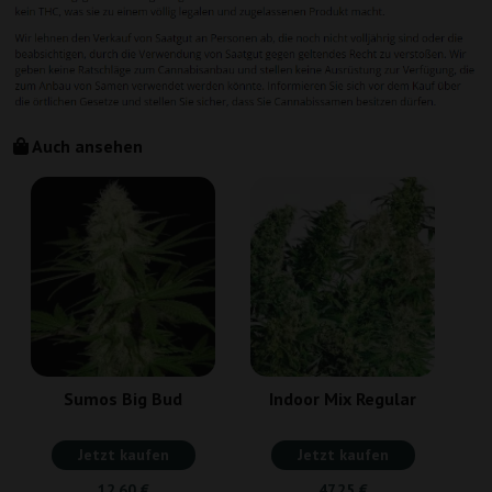
Auch ansehen
Sumos Big Bud
Indoor Mix Regular
Jetzt kaufen
Jetzt kaufen
12,60 €
47,25 €