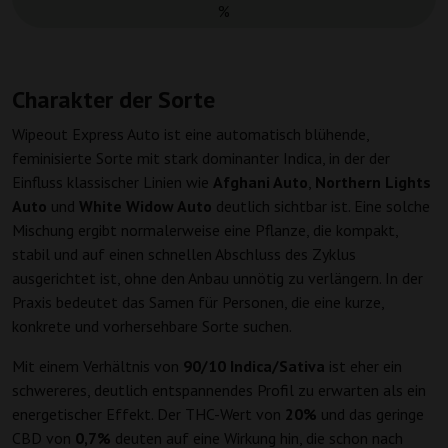
%
Charakter der Sorte
Wipeout Express Auto ist eine automatisch blühende,
feminisierte Sorte mit stark dominanter Indica, in der der
Einfluss klassischer Linien wie
Afghani Auto
,
Northern Lights
Auto
und
White Widow Auto
deutlich sichtbar ist. Eine solche
Mischung ergibt normalerweise eine Pflanze, die kompakt,
stabil und auf einen schnellen Abschluss des Zyklus
ausgerichtet ist, ohne den Anbau unnötig zu verlängern. In der
Praxis bedeutet das Samen für Personen, die eine kurze,
konkrete und vorhersehbare Sorte suchen.
Mit einem Verhältnis von
90/10 Indica/Sativa
ist eher ein
schwereres, deutlich entspannendes Profil zu erwarten als ein
energetischer Effekt. Der THC-Wert von
20%
und das geringe
CBD von
0,7%
deuten auf eine Wirkung hin, die schon nach