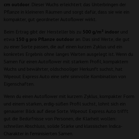
cm outdoor
. Dieser Wuchs erleichtert das Unterbringen der
Pflanze in kleineren Räumen und sorgt dafür, dass sie wie ein
kompakter, gut geordneter Autoflower wirkt.
Beim Ertrag gibt der Hersteller bis zu
500 g/m² indoor
und
etwa
150 g pro Pflanze outdoor
an. Das sind Werte, die gut
zu einer Sorte passen, die auf einen kurzen Zyklus und ein
konkretes Ergebnis ohne langes Warten ausgelegt ist. Wenn du
Samen für einen Autoflower mit starkem Profil, kompaktem
Wuchs und bewährter, oldschooliger Herkunft suchst, hat
Wipeout Express Auto eine sehr sinnvolle Kombination von
Eigenschaften.
Wenn du einen Autoflower mit kurzem Zyklus, kompakter Form
und einem starken, erdig-süßen Profil suchst, lohnt sich ein
genauerer Blick auf diese Sorte. Wipeout Express Auto trifft
gut die Bedürfnisse von Personen, die Klarheit wollen:
schnellen Abschluss, solide Stärke und klassischen Indica-
Charakter in feminisierten Samen.