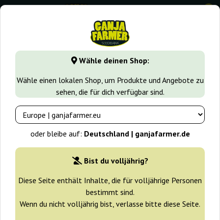
0
GanjaFarmer.de
Cannabissorten
Critical
Auto Mass
Wähle deinen Shop:
Auto Mass Grass-O-Matic
Wähle einen lokalen Shop, um Produkte und Angebote zu
sehen, die für dich verfügbar sind.
oder bleibe auf:
Deutschland | ganjafarmer.de
Bist du volljährig?
Diese Seite enthält Inhalte, die für volljährige Personen
bestimmt sind.
Wenn du nicht volljährig bist, verlasse bitte diese Seite.