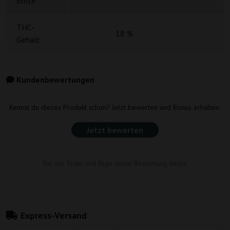
Ernte
THC-
18 %
1
Gehalt
Kundenbewertungen
Kennst du dieses Produkt schon? Jetzt bewerten und Bonus erhalten.
Jetzt bewerten
Sei der Erste und füge deine Bewertung hinzu!
Express-Versand