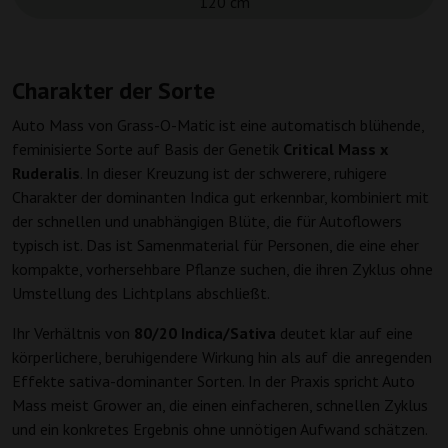
120 cm
Charakter der Sorte
Auto Mass von Grass-O-Matic ist eine automatisch blühende,
feminisierte Sorte auf Basis der Genetik
Critical Mass x
Ruderalis
. In dieser Kreuzung ist der schwerere, ruhigere
Charakter der dominanten Indica gut erkennbar, kombiniert mit
der schnellen und unabhängigen Blüte, die für Autoflowers
typisch ist. Das ist Samenmaterial für Personen, die eine eher
kompakte, vorhersehbare Pflanze suchen, die ihren Zyklus ohne
Umstellung des Lichtplans abschließt.
Ihr Verhältnis von
80/20 Indica/Sativa
deutet klar auf eine
körperlichere, beruhigendere Wirkung hin als auf die anregenden
Effekte sativa-dominanter Sorten. In der Praxis spricht Auto
Mass meist Grower an, die einen einfacheren, schnellen Zyklus
und ein konkretes Ergebnis ohne unnötigen Aufwand schätzen.