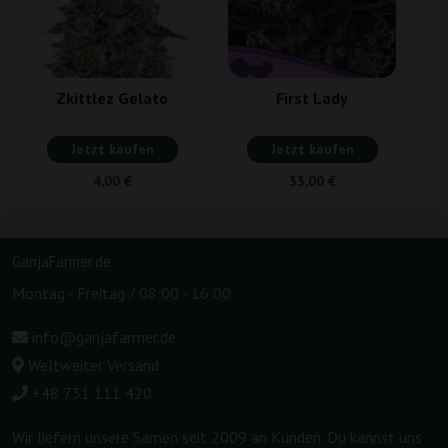
Zkittlez Gelato
First Lady
Jetzt kaufen
Jetzt kaufen
4,00 €
33,00 €
GanjaFarmer.de
Montag - Freitag / 08:00 - 16:00
info@ganjafarmer.de
Weltweiter Versand
+48 731 111 420
Wir liefern unsere Samen seit 2009 an Kunden. Du kannst uns