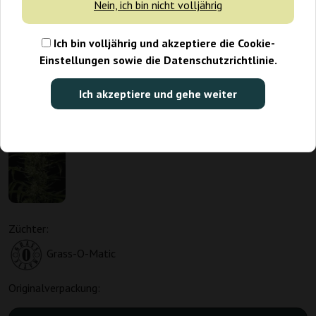
Nein, ich bin nicht volljährig
Ich bin volljährig und akzeptiere die Cookie-
Einstellungen sowie die Datenschutzrichtlinie.
Ich akzeptiere und gehe weiter
Züchter:
Grass-O-Matic
Originalverpackung: