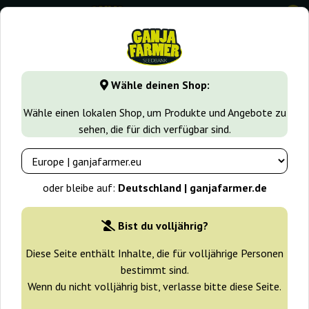
0
GanjaFarmer.de
Samen arten
Indica samen
Extreme Im
Wähle deinen Shop:
Extreme Impact Auto Heavyweight
Wähle einen lokalen Shop, um Produkte und Angebote zu
Seeds
sehen, die für dich verfügbar sind.
oder bleibe auf:
Deutschland | ganjafarmer.de
Bist du volljährig?
Diese Seite enthält Inhalte, die für volljährige Personen
bestimmt sind.
Wenn du nicht volljährig bist, verlasse bitte diese Seite.