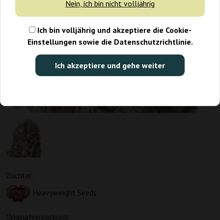
Nein, ich bin nicht volljährig
Ich bin volljährig und akzeptiere die Cookie-
Einstellungen sowie die Datenschutzrichtlinie.
Ich akzeptiere und gehe weiter
Züchter:
Heavyweight Seeds
Originalverpackung: