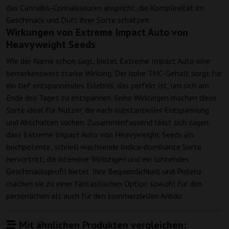
das Cannabis-Connaisseuren anspricht, die Komplexität im
Geschmack und Duft ihrer Sorte schätzen.
Wirkungen von Extreme Impact Auto von
Heavyweight Seeds
Wie der Name schon sagt, bietet Extreme Impact Auto eine
bemerkenswert starke Wirkung. Der hohe THC-Gehalt sorgt für
ein tief entspannendes Erlebnis, das perfekt ist, um sich am
Ende des Tages zu entspannen. Seine Wirkungen machen diese
Sorte ideal für Nutzer, die nach substantieller Entspannung
und Abschalten suchen. Zusammenfassend lässt sich sagen,
dass Extreme Impact Auto von Heavyweight Seeds als
hochpotente, schnell wachsende Indica-dominante Sorte
hervortritt, die intensive Wirkungen und ein lohnendes
Geschmacksprofil bietet. Ihre Bequemlichkeit und Potenz
machen sie zu einer fantastischen Option sowohl für den
persönlichen als auch für den kommerziellen Anbau.
Mit ähnlichen Produkten vergleichen: