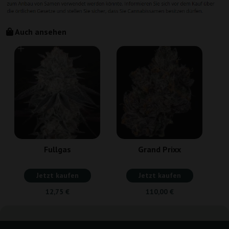
Auch ansehen
Fullgas
Grand Prixx
Jetzt kaufen
Jetzt kaufen
12,75 €
110,00 €