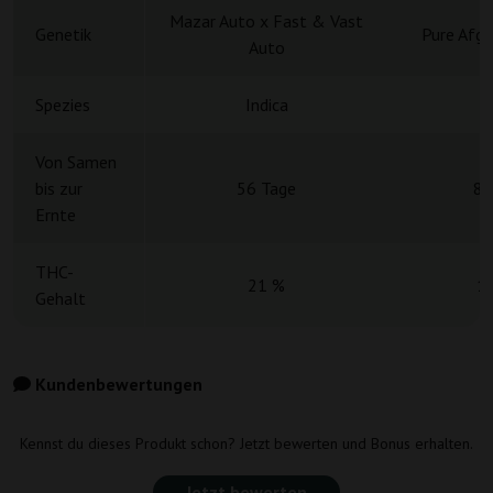
Mazar Auto x Fast & Vast
Genetik
Pure Afgh
Auto
Spezies
Indica
Von Samen
bis zur
56 Tage
8 
Ernte
THC-
21 %
1
Gehalt
Kundenbewertungen
Kennst du dieses Produkt schon? Jetzt bewerten und Bonus erhalten.
Jetzt bewerten