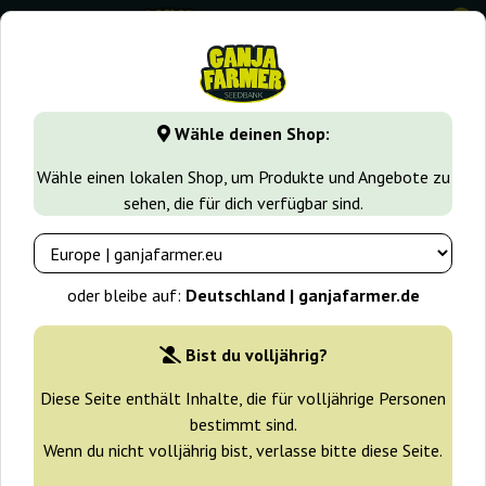
0
GanjaFarmer.de
Cannabissorten
Afghan
Afghan Regula
Wähle deinen Shop:
Afghan Regular Ganja Farmer
Wähle einen lokalen Shop, um Produkte und Angebote zu
sehen, die für dich verfügbar sind.
-30%
+ Extras
oder bleibe auf:
Deutschland | ganjafarmer.de
Bist du volljährig?
Diese Seite enthält Inhalte, die für volljährige Personen
bestimmt sind.
Wenn du nicht volljährig bist, verlasse bitte diese Seite.