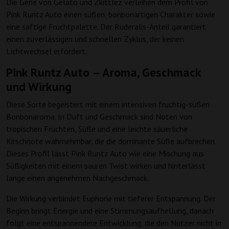
Die Gene von Gelato und Zkittlez verleihen dem Profil von
Pink Runtz Auto einen süßen, bonbonartigen Charakter sowie
eine saftige Fruchtpalette. Der Ruderalis-Anteil garantiert
einen zuverlässigen und schnellen Zyklus, der keinen
Lichtwechsel erfordert.
Pink Runtz Auto – Aroma, Geschmack
und Wirkung
Diese Sorte begeistert mit einem intensiven fruchtig-süßen
Bonbonaroma. In Duft und Geschmack sind Noten von
tropischen Früchten, Süße und eine leichte säuerliche
Kirschnote wahrnehmbar, die die dominante Süße aufbrechen.
Dieses Profil lässt Pink Runtz Auto wie eine Mischung aus
Süßigkeiten mit einem sauren Twist wirken und hinterlässt
lange einen angenehmen Nachgeschmack.
Die Wirkung verbindet Euphorie mit tieferer Entspannung. Der
Beginn bringt Energie und eine Stimmungsaufhellung, danach
folgt eine entspannendere Entwicklung, die den Nutzer nicht in