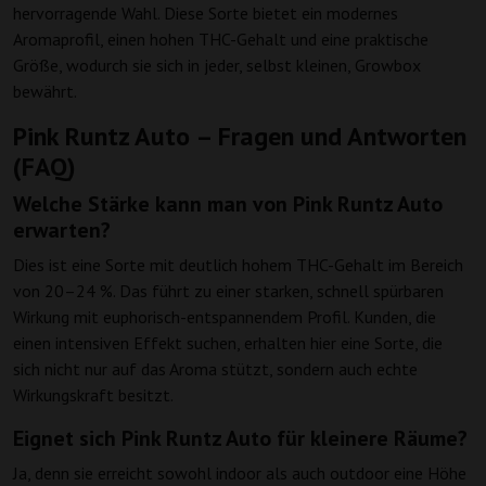
hervorragende Wahl. Diese Sorte bietet ein modernes
Aromaprofil, einen hohen THC-Gehalt und eine praktische
Größe, wodurch sie sich in jeder, selbst kleinen, Growbox
bewährt.
Pink Runtz Auto – Fragen und Antworten
(FAQ)
Welche Stärke kann man von Pink Runtz Auto
erwarten?
Dies ist eine Sorte mit deutlich hohem THC-Gehalt im Bereich
von 20–24 %. Das führt zu einer starken, schnell spürbaren
Wirkung mit euphorisch-entspannendem Profil. Kunden, die
einen intensiven Effekt suchen, erhalten hier eine Sorte, die
sich nicht nur auf das Aroma stützt, sondern auch echte
Wirkungskraft besitzt.
Eignet sich Pink Runtz Auto für kleinere Räume?
Ja, denn sie erreicht sowohl indoor als auch outdoor eine Höhe