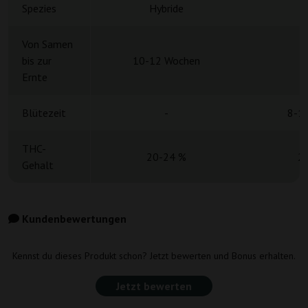
Spezies
Hybride
H
Von Samen
bis zur
10-12 Wochen
Ernte
Blütezeit
-
8-1
THC-
20-24 %
2
Gehalt
Kundenbewertungen
Kennst du dieses Produkt schon? Jetzt bewerten und Bonus erhalten.
Jetzt bewerten