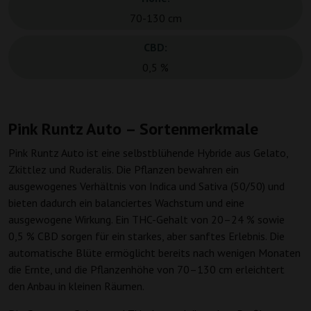
70-130 cm
CBD:
0,5 %
Pink Runtz Auto – Sortenmerkmale
Pink Runtz Auto ist eine selbstblühende Hybride aus Gelato,
Zkittlez und Ruderalis. Die Pflanzen bewahren ein
ausgewogenes Verhältnis von Indica und Sativa (50/50) und
bieten dadurch ein balanciertes Wachstum und eine
ausgewogene Wirkung. Ein THC-Gehalt von 20–24 % sowie
0,5 % CBD sorgen für ein starkes, aber sanftes Erlebnis. Die
automatische Blüte ermöglicht bereits nach wenigen Monaten
die Ernte, und die Pflanzenhöhe von 70–130 cm erleichtert
den Anbau in kleinen Räumen.