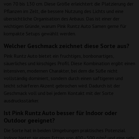
von 70 bis 130 cm. Diese Größe erleichtert die Platzierung der
Pflanzen im Zelt, die bessere Nutzung des Lichts und eine
übersichtliche Organisation des Anbaus. Das ist einer der
wichtigen Gründe, warum Pink Runtz Auto Samen gerne für
kompakte Setups gewählt werden.
Welcher Geschmack zeichnet diese Sorte aus?
Pink Runtz Auto bietet ein fruchtiges, bonbonartiges,
säuerliches und kirschiges Profil. Diese Kombination ergibt einen
intensiven, modernen Charakter, bei dem die Süße nicht
vollständig dominiert, sondern durch einen saftigeren und
leicht schärferen Akzent gebrochen wird. Dadurch ist der
Geschmack voll und bei jedem Kontakt mit der Sorte
ausdrucksstärker.
Ist Pink Runtz Auto besser für Indoor oder
Outdoor geeignet?
Die Sorte hat in beiden Umgebungen praktisches Potenzial.
Indoor bietet sie einen Ertrag von 400–500 g/m² und eine sehr