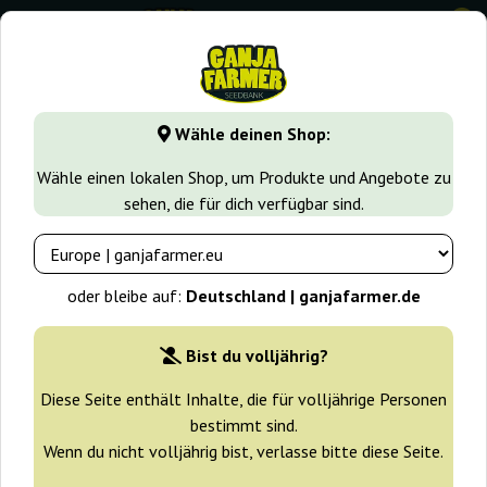
0
GanjaFarmer.de
Samen arten
Autoflower Cannabissamen
Wähle deinen Shop:
Pink Runtz Auto Ganja Farmer
Wähle einen lokalen Shop, um Produkte und Angebote zu
sehen, die für dich verfügbar sind.
-30%
+ Extras
oder bleibe auf:
Deutschland | ganjafarmer.de
Bist du volljährig?
Diese Seite enthält Inhalte, die für volljährige Personen
bestimmt sind.
Wenn du nicht volljährig bist, verlasse bitte diese Seite.