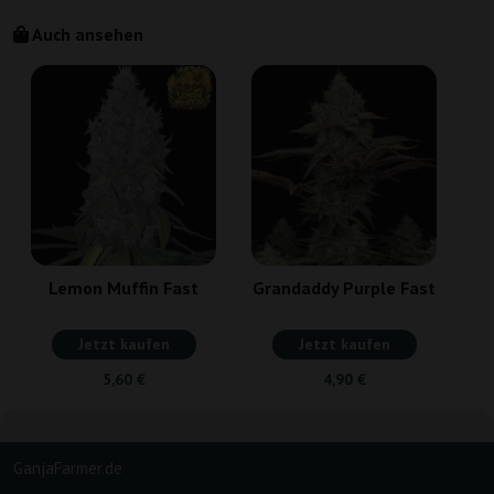
Auch ansehen
Lemon Muffin Fast
Grandaddy Purple Fast
Jetzt kaufen
Jetzt kaufen
5,60 €
4,90 €
GanjaFarmer.de