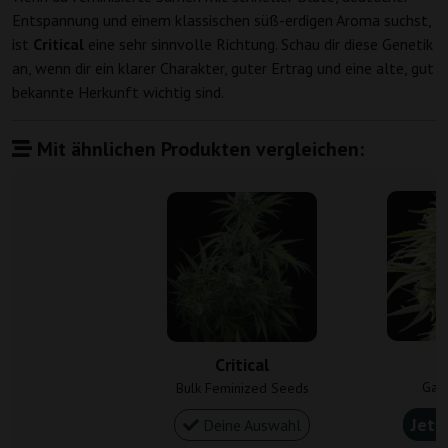
Entspannung und einem klassischen süß-erdigen Aroma suchst,
ist
Critical
eine sehr sinnvolle Richtung. Schau dir diese Genetik
an, wenn dir ein klarer Charakter, guter Ertrag und eine alte, gut
bekannte Herkunft wichtig sind.
Mit ähnlichen Produkten vergleichen:
C
Critical
Gan
Bulk Feminized Seeds
Jetz
Deine Auswahl