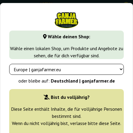
0
GanjaFarmer.de
Cannabissorten
Critical
Critical
Wähle deinen Shop:
Critical Bulk Feminized Seeds
Wähle einen lokalen Shop, um Produkte und Angebote zu
sehen, die für dich verfügbar sind.
-25%
+ Extras
oder bleibe auf:
Deutschland | ganjafarmer.de
Bist du volljährig?
Diese Seite enthält Inhalte, die für volljährige Personen
bestimmt sind.
Wenn du nicht volljährig bist, verlasse bitte diese Seite.