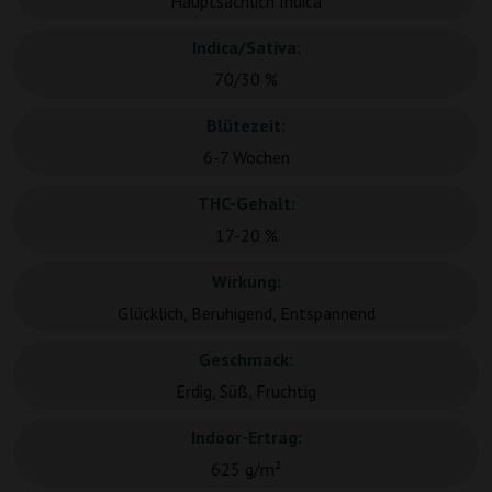
Hauptsächlich Indica
Indica/Sativa:
70/30 %
Blütezeit:
6-7 Wochen
THC-Gehalt:
17-20 %
Wirkung:
Glücklich, Beruhigend, Entspannend
Geschmack:
Erdig, Süß, Fruchtig
Indoor-Ertrag:
625 g/m²