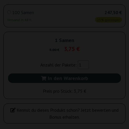
100 Samen
247,50 €
Versand in 48 h
25% günstiger
1 Samen
3,75 €
5,00 €
Anzahl der Pakete:
In den Warenkorb
Preis pro Stück:
3,75 €
Kennst du dieses Produkt schon? Jetzt bewerten und
Bonus erhalten.