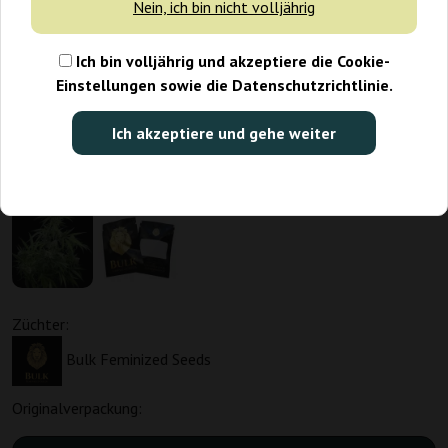
Nein, ich bin nicht volljährig
Ich bin volljährig und akzeptiere die Cookie-
Einstellungen sowie die Datenschutzrichtlinie.
Ich akzeptiere und gehe weiter
Züchter:
Bulk Feminized Seeds
Originalverpackung: