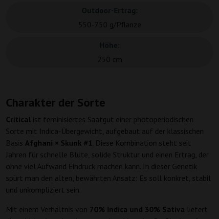
Outdoor-Ertrag:
550-750 g/Pflanze
Höhe:
250 cm
Charakter der Sorte
Critical
ist feminisiertes Saatgut einer photoperiodischen
Sorte mit Indica-Übergewicht, aufgebaut auf der klassischen
Basis
Afghani × Skunk #1
. Diese Kombination steht seit
Jahren für schnelle Blüte, solide Struktur und einen Ertrag, der
ohne viel Aufwand Eindruck machen kann. In dieser Genetik
spürt man den alten, bewährten Ansatz: Es soll konkret, stabil
und unkompliziert sein.
Mit einem Verhältnis von
70% Indica und 30% Sativa
liefert