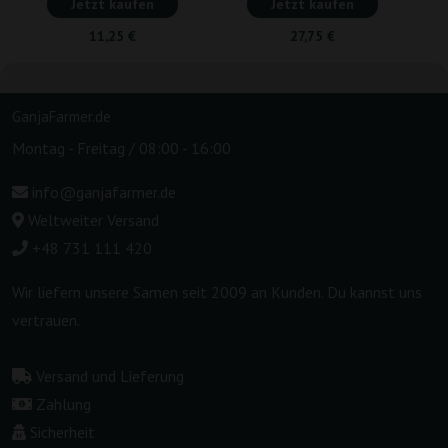
Jetzt kaufen
Jetzt kaufen
11,25 €
27,75 €
GanjaFarmer.de
Montag - Freitag / 08:00 - 16:00
info@ganjafarmer.de
Weltweiter Versand
+48 731 111 420
Wir liefern unsere Samen seit 2009 an Kunden. Du kannst uns
vertrauen.
Versand und Lieferung
Zahlung
Sicherheit