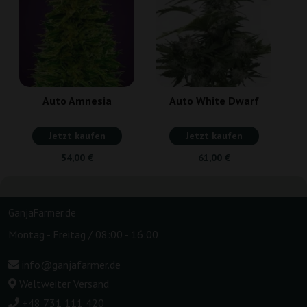
Auto Amnesia
Auto White Dwarf
Jetzt kaufen
Jetzt kaufen
54,00 €
61,00 €
GanjaFarmer.de
Montag - Freitag / 08:00 - 16:00
info@ganjafarmer.de
Weltweiter Versand
+48 731 111 420