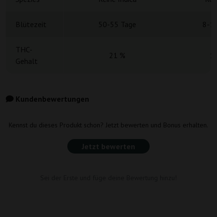
Blütezeit
50-55 Tage
8-1
THC-
21 %
1
Gehalt
Kundenbewertungen
Kennst du dieses Produkt schon? Jetzt bewerten und Bonus erhalten.
Jetzt bewerten
Sei der Erste und füge deine Bewertung hinzu!