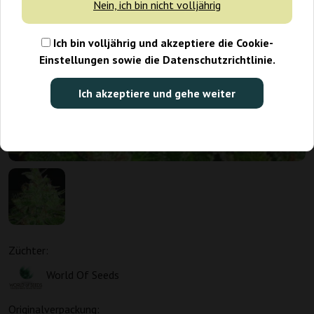
Nein, ich bin nicht volljährig
Ich bin volljährig und akzeptiere die Cookie-
Einstellungen sowie die Datenschutzrichtlinie.
Ich akzeptiere und gehe weiter
Züchter:
World Of Seeds
Originalverpackung: