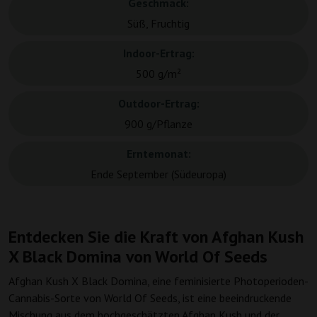
Geschmack:
Süß, Fruchtig
Indoor-Ertrag:
500 g/m²
Outdoor-Ertrag:
900 g/Pflanze
Erntemonat:
Ende September (Südeuropa)
Entdecken Sie die Kraft von Afghan Kush
X Black Domina von World Of Seeds
Afghan Kush X Black Domina, eine feminisierte Photoperioden-
Cannabis-Sorte von World Of Seeds, ist eine beeindruckende
Mischung aus dem hochgeschätzten Afghan Kush und der