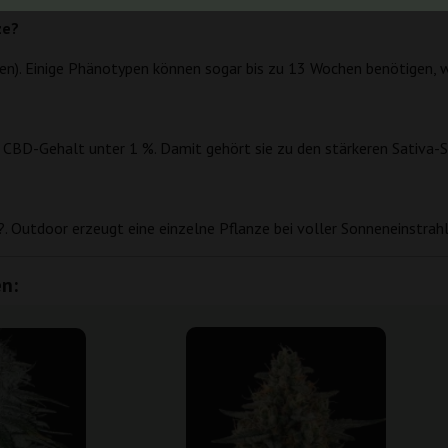
ze?
. Einige Phänotypen können sogar bis zu 13 Wochen benötigen, wa
CBD-Gehalt unter 1 %. Damit gehört sie zu den stärkeren Sativa-
 Outdoor erzeugt eine einzelne Pflanze bei voller Sonneneinstra
n: