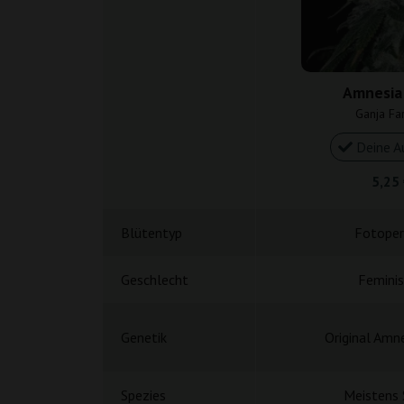
Amnesia
Ganja Fa
Deine A
5,25
Blütentyp
Fotoper
Geschlecht
Feminis
Genetik
Original Amn
Spezies
Meistens 