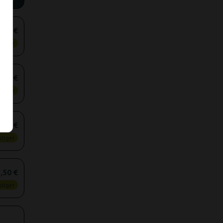
,50 €
tiger
,25 €
tiger
,00 €
tiger
,50 €
tiger