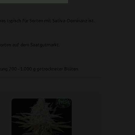
s typisch für Sorten mit Sativa-Dominanz ist.
Sorten auf dem Saatgutmarkt.
hlung 700–1.000 g getrockneter Blüten.