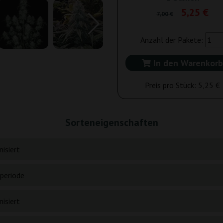
5,25 €
7,00 €
Anzahl der Pakete:
In den Warenkorb
Preis pro Stück:
5,25 €
Sorteneigenschaften
isiert
periode
isiert