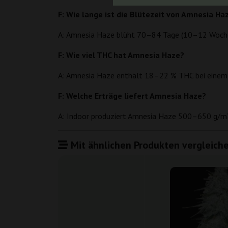
F: Wie lange ist die Blütezeit von Amnesia Ha
A: Amnesia Haze blüht 70–84 Tage (10–12 Wochen)
F: Wie viel THC hat Amnesia Haze?
A: Amnesia Haze enthält 18–22 % THC bei einem 
F: Welche Erträge liefert Amnesia Haze?
A: Indoor produziert Amnesia Haze 500–650 g/m?.
Mit ähnlichen Produkten vergleiche