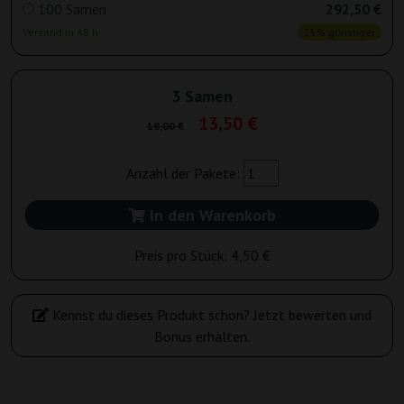
100 Samen
292,50 €
Versand in 48 h
25% günstiger
3 Samen
13,50 €
18,00 €
Anzahl der Pakete:
In den Warenkorb
Preis pro Stück:
4,50 €
Kennst du dieses Produkt schon? Jetzt bewerten und
Bonus erhalten.