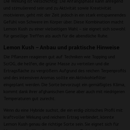
Die Wirkung ist vielschichtig: Die Anfangsphase kann anregend
und stimulierend sein und zu Aktivität sowie Kreativität
motivieren, geht mit der Zeit jedoch in ein stark entspannendes
Gefühl von Schwere im Körper über. Diese Kombination macht
Lemon Kush zu einer vielseitigen Wahl – sie eignet sich sowohl
für gesellige Treffen als auch für die abendliche Ruhe.
Lemon Kush – Anbau und praktische Hinweise
Die Pflanzen reagieren gut auf Techniken wie Topping und
ScrOG, die helfen, die grüne Masse zu verteilen und die
Ertragsfläche zu vergrößern. Aufgrund des reichen Terpenprofils
und des intensiven Aromas sollte ein Aktivkohlefilter
eingeplant werden. Die Sorte bevorzugt ein gemäßigtes Klima,
kommt dank ihrer afghanischen Gene aber auch mit niedrigeren
Temperaturen gut zurecht.
Wenn du eine Hybride suchst, die ein erdig-zitrisches Profil mit
kraftvoller Wirkung und reichem Ertrag verbindet, könnte
Lemon Kush genau die richtige Sorte sein. Sie eignet sich für