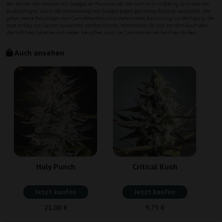
Auch ansehen
Holy Punch
Critical Kush
Jetzt kaufen
Jetzt kaufen
21,00 €
9,75 €