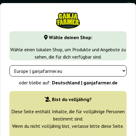
0
GanjaFarmer.de
Samen arten
Feminisierte Cannabissame
Wähle deinen Shop:
Lemon Kush Ganja Farmer
Wähle einen lokalen Shop, um Produkte und Angebote zu
sehen, die für dich verfügbar sind.
-30%
+ Extras
oder bleibe auf:
Deutschland | ganjafarmer.de
Bist du volljährig?
Diese Seite enthält Inhalte, die für volljährige Personen
bestimmt sind.
Wenn du nicht volljährig bist, verlasse bitte diese Seite.