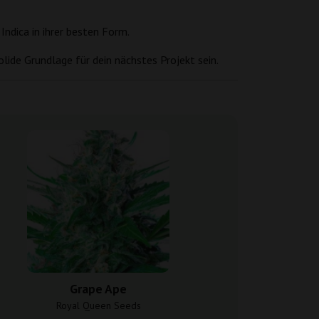
Indica in ihrer besten Form.
lide Grundlage für dein nächstes Projekt sein.
Grape Ape
Bubba Isl
Royal Queen Seeds
Dutch Pa