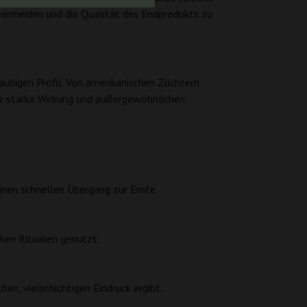
ermeiden und die Qualität des Endprodukts zu
aubigen Profil. Von amerikanischen Züchtern
ihr starke Wirkung und außergewöhnlichen
inen schnellen Übergang zur Ernte.
ichen Ritualen genutzt.
n, vielschichtigen Eindruck ergibt.