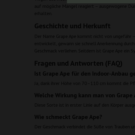
auf mögliche Mängel reagiert – ausgewogene Düng
erhalten.
Geschichte und Herkunft
Der Name Grape Ape kommt nicht von ungefähr – di
entwickelt, gewann sie schnell Anerkennung durch
Geschmack verliehen. Seitdem ist Grape Ape ein 
Fragen und Antworten (FAQ)
Ist Grape Ape für den Indoor-Anbau g
Ja, dank ihrer Höhe von 70–110 cm kommt die Pfla
Welche Wirkung kann man von Grape 
Diese Sorte ist in erster Linie auf den Körper aus
Wie schmeckt Grape Ape?
Der Geschmack verbindet die Süße von Trauben und