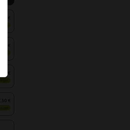
,50 €
tiger
,10 €
tiger
,00 €
tiger
,50 €
tiger