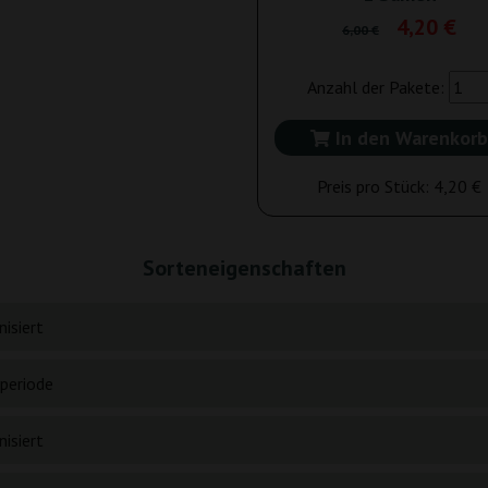
4,20 €
6,00 €
Anzahl der Pakete:
In den Warenkorb
Preis pro Stück:
4,20 €
Sorteneigenschaften
isiert
periode
isiert