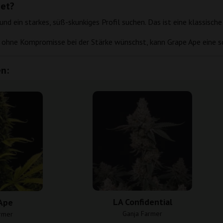
net?
 ein starkes, süß-skunkiges Profil suchen. Das ist eine klassische 
 ohne Kompromisse bei der Stärke wünschst, kann Grape Ape eine so
n:
LA Confidential
Ape
Ganja Farmer
rmer