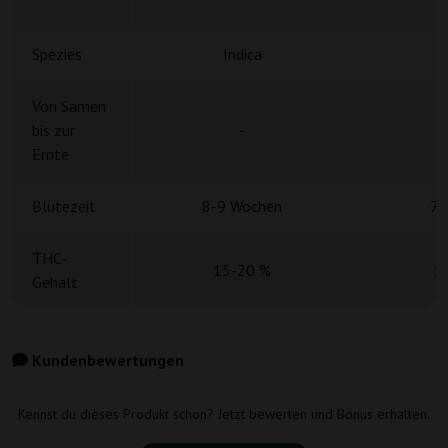
Spezies
Indica
Von Samen
bis zur
-
Ernte
Blütezeit
8-9 Wochen
7 
THC-
15-20 %
1
Gehalt
Kundenbewertungen
Kennst du dieses Produkt schon? Jetzt bewerten und Bonus erhalten.