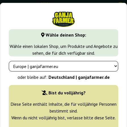
0
GanjaFarmer.de
Samen arten
Feminisierte Cannabissame
Wähle deinen Shop:
Caramel Ganja Farmer
Wähle einen lokalen Shop, um Produkte und Angebote zu
sehen, die für dich verfügbar sind.
-30%
+ Extras
oder bleibe auf:
Deutschland | ganjafarmer.de
Bist du volljährig?
Diese Seite enthält Inhalte, die für volljährige Personen
bestimmt sind.
Wenn du nicht volljährig bist, verlasse bitte diese Seite.