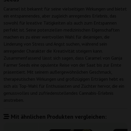
Caramel ist bekannt für seine vielseitigen Wirkungen und bietet
ein entspannendes, aber zugleich anregendes Erlebnis, das
sowohl für kreative Tätigkeiten als auch zum Entspannen
perfekt ist. Seine potenziellen medizinischen Eigenschaften
machen es zu einer wertvollen Wahl für diejenigen, die
Linderung von Stress und Angst suchen, während sein
anregender Charakter die Kreativität steigern kann.
Zusammenfassend lässt sich sagen, dass Caramel von Ganja
Farmer Seeds eine opulente Reise von der Saat bis zur Ernte
präsentiert. Mit seinem außergewöhnlichen Geschmack,
therapeutischen Wirkungen und großzügigen Erträgen hebt es
sich als Top-Wahl für Enthusiasten und Züchter hervor, die ein
genussvolles und zufriedenstellendes Cannabis-Erlebnis
anstreben.
Mit ähnlichen Produkten vergleichen: