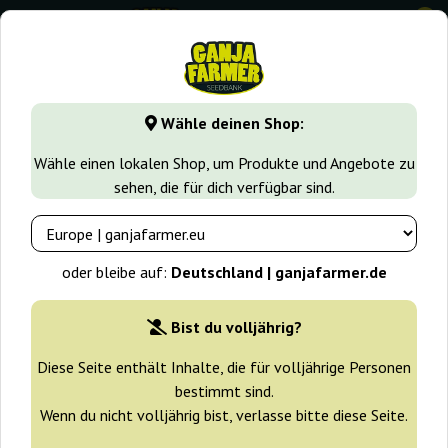
0
GanjaFarmer.de
Cannabissorten
Afghan
Afghan Fast
Wähle deinen Shop:
Afghan Fast Ganja Farmer
Wähle einen lokalen Shop, um Produkte und Angebote zu
sehen, die für dich verfügbar sind.
-30%
+ Extras
oder bleibe auf:
Deutschland | ganjafarmer.de
Bist du volljährig?
Diese Seite enthält Inhalte, die für volljährige Personen
bestimmt sind.
Wenn du nicht volljährig bist, verlasse bitte diese Seite.