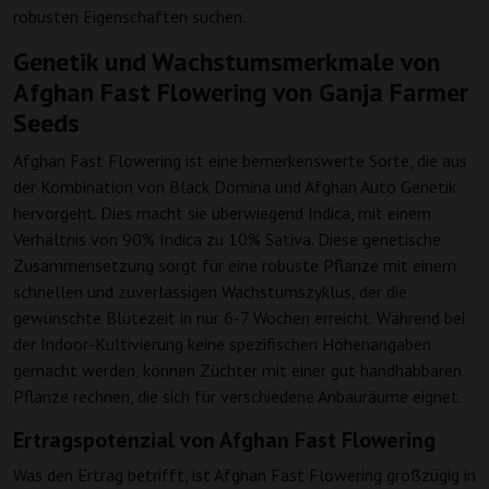
robusten Eigenschaften suchen.
Genetik und Wachstumsmerkmale von
Afghan Fast Flowering von Ganja Farmer
Seeds
Afghan Fast Flowering ist eine bemerkenswerte Sorte, die aus
der Kombination von Black Domina und Afghan Auto Genetik
hervorgeht. Dies macht sie überwiegend Indica, mit einem
Verhältnis von 90% Indica zu 10% Sativa. Diese genetische
Zusammensetzung sorgt für eine robuste Pflanze mit einem
schnellen und zuverlässigen Wachstumszyklus, der die
gewünschte Blütezeit in nur 6-7 Wochen erreicht. Während bei
der Indoor-Kultivierung keine spezifischen Höhenangaben
gemacht werden, können Züchter mit einer gut handhabbaren
Pflanze rechnen, die sich für verschiedene Anbauräume eignet.
Ertragspotenzial von Afghan Fast Flowering
Was den Ertrag betrifft, ist Afghan Fast Flowering großzügig in