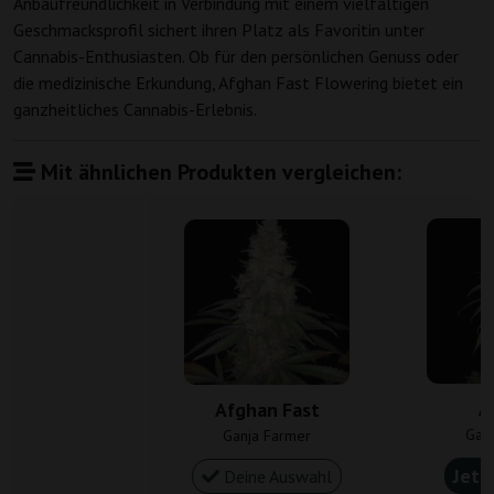
Anbaufreundlichkeit in Verbindung mit einem vielfältigen
Geschmacksprofil sichert ihren Platz als Favoritin unter
Cannabis-Enthusiasten. Ob für den persönlichen Genuss oder
die medizinische Erkundung, Afghan Fast Flowering bietet ein
ganzheitliches Cannabis-Erlebnis.
Mit ähnlichen Produkten vergleichen:
A
Afghan Fast
Gan
Ganja Farmer
Jetz
Deine Auswahl