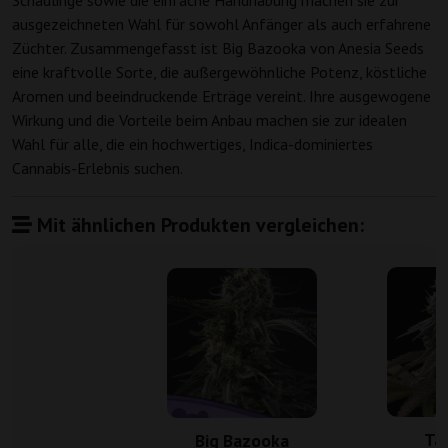
Schädlinge sowie die einfache Handhabung machen sie zur
ausgezeichneten Wahl für sowohl Anfänger als auch erfahrene
Züchter. Zusammengefasst ist Big Bazooka von Anesia Seeds
eine kraftvolle Sorte, die außergewöhnliche Potenz, köstliche
Aromen und beeindruckende Erträge vereint. Ihre ausgewogene
Wirkung und die Vorteile beim Anbau machen sie zur idealen
Wahl für alle, die ein hochwertiges, Indica-dominiertes
Cannabis-Erlebnis suchen.
Mit ähnlichen Produkten vergleichen:
Ta
Big Bazooka