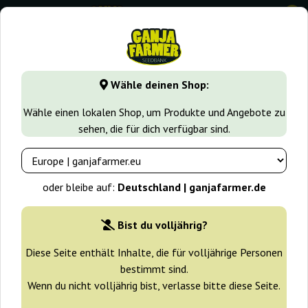
0
GanjaFarmer.de
Seedbanks
Anesia Seeds
Big Bazooka
Wähle deinen Shop:
Big Bazooka Anesia Seeds
Wähle einen lokalen Shop, um Produkte und Angebote zu
sehen, die für dich verfügbar sind.
-25%
+ Extras
oder bleibe auf:
Deutschland | ganjafarmer.de
Bist du volljährig?
Diese Seite enthält Inhalte, die für volljährige Personen
bestimmt sind.
Wenn du nicht volljährig bist, verlasse bitte diese Seite.