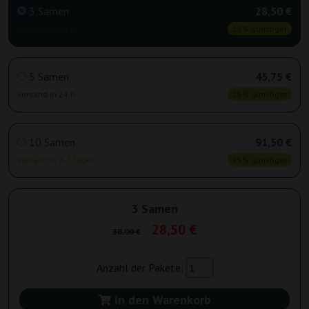
3 Samen
28,50 €
Versand in 24 h
25% günstiger
5 Samen
45,75 €
Versand in 24 h
25% günstiger
10 Samen
91,50 €
Versand in 3-7 Tagen
25% günstiger
3 Samen
28,50 €
38,00 €
Anzahl der Pakete:
In den Warenkorb