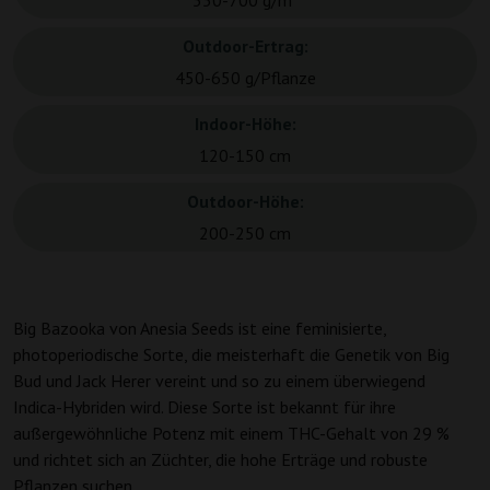
550-700 g/m²
Outdoor-Ertrag:
450-650 g/Pflanze
Indoor-Höhe:
120-150 cm
Outdoor-Höhe:
200-250 cm
Big Bazooka von Anesia Seeds ist eine feminisierte,
photoperiodische Sorte, die meisterhaft die Genetik von Big
Bud und Jack Herer vereint und so zu einem überwiegend
Indica-Hybriden wird. Diese Sorte ist bekannt für ihre
außergewöhnliche Potenz mit einem THC-Gehalt von 29 %
und richtet sich an Züchter, die hohe Erträge und robuste
Pflanzen suchen.