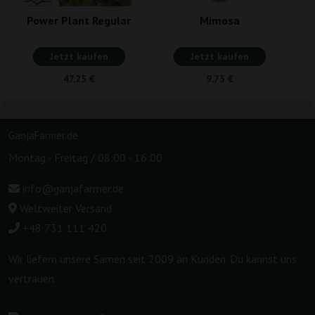
Power Plant Regular
Mimosa
Jetzt kaufen
Jetzt kaufen
47,25 €
9,75 €
GanjaFarmer.de
Montag - Freitag / 08:00 - 16:00
info@ganjafarmer.de
Weltweiter Versand
+48 731 111 420
Wir liefern unsere Samen seit 2009 an Kunden. Du kannst uns
vertrauen.