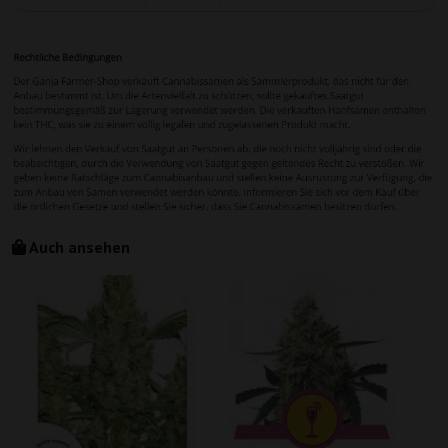
Auch ansehen
N