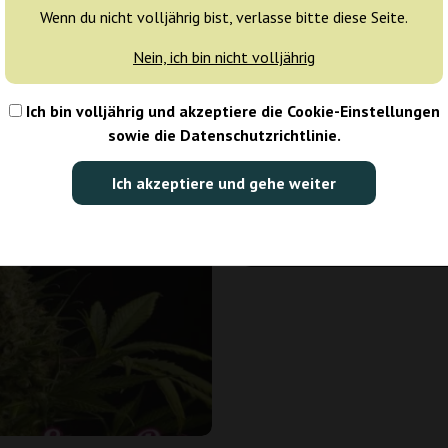
Wenn du nicht volljährig bist, verlasse bitte diese Seite.
Nein, ich bin nicht volljährig
25 Samen
138,00 €
Ich bin volljährig und akzeptiere die Cookie-Einstellungen
sowie die Datenschutzrichtlinie.
Anzahl der Pakete:
Ich akzeptiere und gehe weiter
Anfragen
Preis pro Stück:
5,52 €