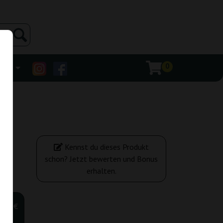
0
ehr
Kennst du dieses Produkt
schon? Jetzt bewerten und Bonus
erhalten.
,00 €