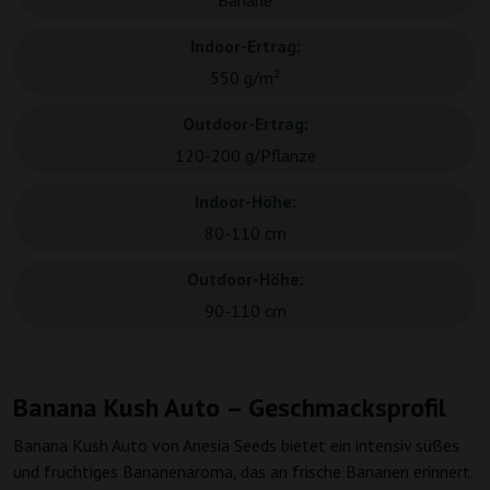
Banane
Indoor-Ertrag:
550 g/m²
Outdoor-Ertrag:
120-200 g/Pflanze
Indoor-Höhe:
80-110 cm
Outdoor-Höhe:
90-110 cm
Banana Kush Auto – Geschmacksprofil
Banana Kush Auto von Anesia Seeds bietet ein intensiv süßes
und fruchtiges Bananenaroma, das an frische Bananen erinnert.