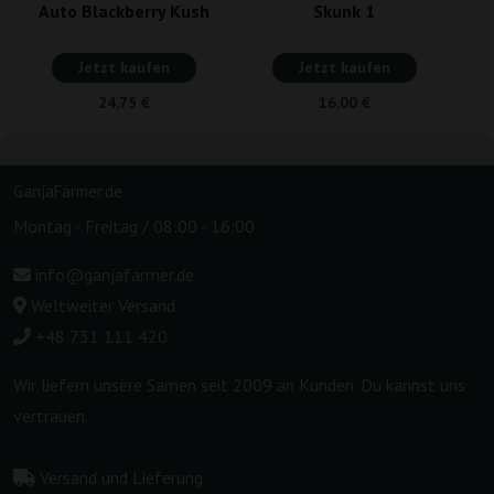
Auto Blackberry Kush
Skunk 1
Jetzt kaufen
Jetzt kaufen
24,75 €
16,00 €
GanjaFarmer.de
Montag - Freitag / 08:00 - 16:00
info@ganjafarmer.de
Weltweiter Versand
+48 731 111 420
Wir liefern unsere Samen seit 2009 an Kunden. Du kannst uns
vertrauen.
Versand und Lieferung