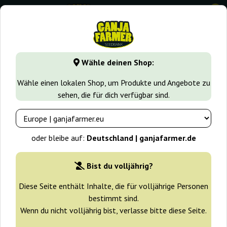
0
GanjaFarmer.de
Seedbanks
Anesia Seeds
Banana Kush 
Wähle deinen Shop:
Banana Kush Auto Anesia Seeds
Wähle einen lokalen Shop, um Produkte und Angebote zu
sehen, die für dich verfügbar sind.
-25%
+ Extras
oder bleibe auf:
Deutschland | ganjafarmer.de
Bist du volljährig?
Diese Seite enthält Inhalte, die für volljährige Personen
bestimmt sind.
Wenn du nicht volljährig bist, verlasse bitte diese Seite.