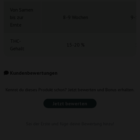
Von Samen
bis zur
8-9 Wochen
9-1
Ernte
THC-
15-20 %
1
Gehalt
Kundenbewertungen
Kennst du dieses Produkt schon? Jetzt bewerten und Bonus erhalten.
Jetzt bewerten
Sei der Erste und füge deine Bewertung hinzu!