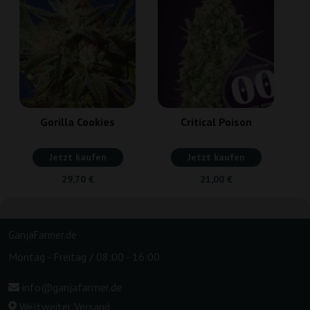
Gorilla Cookies
Critical Poison
Jetzt kaufen
Jetzt kaufen
29,70 €
21,00 €
GanjaFarmer.de
Montag - Freitag / 08:00 - 16:00
info@ganjafarmer.de
Weltweiter Versand