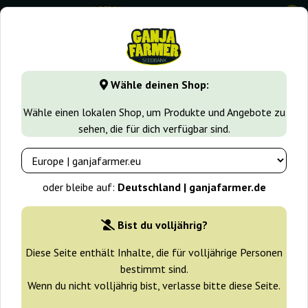
0
GanjaFarmer.de
Cannabissorten
Kush
Auto Red Kush
Wähle deinen Shop:
Auto Red Kush Big Seedbank
Wähle einen lokalen Shop, um Produkte und Angebote zu
sehen, die für dich verfügbar sind.
oder bleibe auf:
Deutschland | ganjafarmer.de
Bist du volljährig?
Diese Seite enthält Inhalte, die für volljährige Personen
bestimmt sind.
Wenn du nicht volljährig bist, verlasse bitte diese Seite.