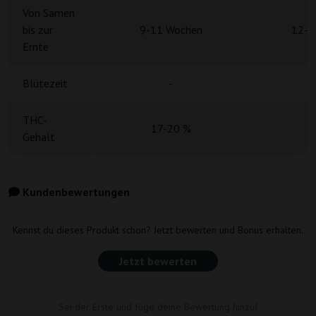
Von Samen
bis zur
9-11 Wochen
12-1
Ernte
Blütezeit
-
THC-
17-20 %
Gehalt
Kundenbewertungen
Kennst du dieses Produkt schon? Jetzt bewerten und Bonus erhalten.
Jetzt bewerten
Sei der Erste und füge deine Bewertung hinzu!