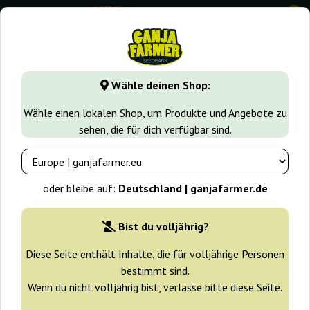
0
GanjaFarmer.de
Cannabissorten
Trainwreck
Trainwreck
Wähle deinen Shop:
Trainwreck Auto Ganja Farmer
Wähle einen lokalen Shop, um Produkte und Angebote zu
sehen, die für dich verfügbar sind.
-30%
+ Extras
oder bleibe auf:
Deutschland | ganjafarmer.de
Bist du volljährig?
Diese Seite enthält Inhalte, die für volljährige Personen
bestimmt sind.
Wenn du nicht volljährig bist, verlasse bitte diese Seite.