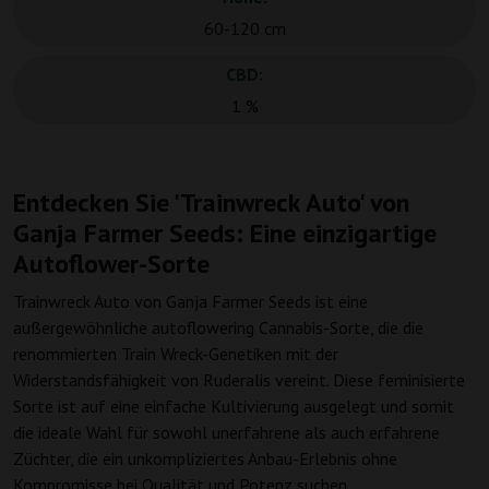
60-120 cm
CBD:
1 %
Entdecken Sie 'Trainwreck Auto' von
Ganja Farmer Seeds: Eine einzigartige
Autoflower-Sorte
Trainwreck Auto von Ganja Farmer Seeds ist eine
außergewöhnliche autoflowering Cannabis-Sorte, die die
renommierten Train Wreck-Genetiken mit der
Widerstandsfähigkeit von Ruderalis vereint. Diese feminisierte
Sorte ist auf eine einfache Kultivierung ausgelegt und somit
die ideale Wahl für sowohl unerfahrene als auch erfahrene
Züchter, die ein unkompliziertes Anbau-Erlebnis ohne
Kompromisse bei Qualität und Potenz suchen.