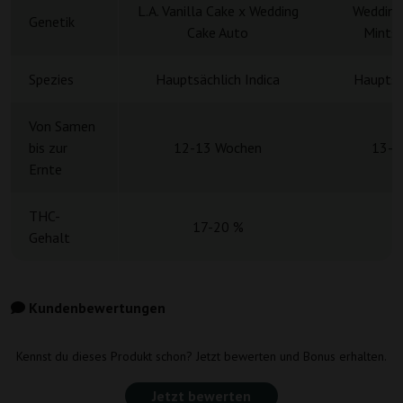
L.A. Vanilla Cake x Wedding
Wedding
Genetik
Cake Auto
Mints 
Spezies
Hauptsächlich Indica
Hauptsä
Von Samen
bis zur
12-13 Wochen
13-1
Ernte
THC-
17-20 %
Gehalt
Kundenbewertungen
Kennst du dieses Produkt schon? Jetzt bewerten und Bonus erhalten.
Jetzt bewerten