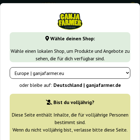
0
GanjaFarmer.de
Seedbanks
Silent Seeds
L.A. Vanilla Ca
Wähle deinen Shop:
L.A. Vanilla Cake Auto Silent Seeds
Wähle einen lokalen Shop, um Produkte und Angebote zu
sehen, die für dich verfügbar sind.
-30%
+ Extras
oder bleibe auf:
Deutschland | ganjafarmer.de
Bist du volljährig?
Diese Seite enthält Inhalte, die für volljährige Personen
bestimmt sind.
Wenn du nicht volljährig bist, verlasse bitte diese Seite.