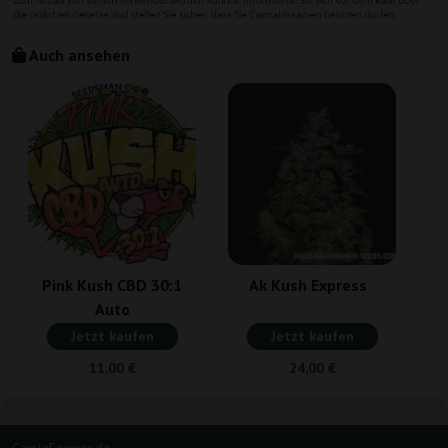
Auch ansehen
Pink Kush CBD 30:1
Ak Kush Express
Auto
Jetzt kaufen
Jetzt kaufen
11,00 €
24,00 €