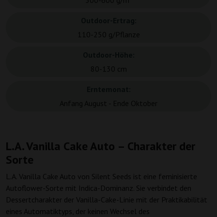
500-600 g/m²
Outdoor-Ertrag:
110-250 g/Pflanze
Outdoor-Höhe:
80-130 cm
Erntemonat:
Anfang August - Ende Oktober
L.A. Vanilla Cake Auto – Charakter der
Sorte
L.A. Vanilla Cake Auto von Silent Seeds ist eine feminisierte
Autoflower-Sorte mit Indica-Dominanz. Sie verbindet den
Dessertcharakter der Vanilla-Cake-Linie mit der Praktikabilität
eines Automatiktyps, der keinen Wechsel des