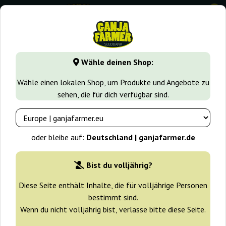
0
GanjaFarmer.de
Cannabissorten
White Widow
Afghan 
Wähle deinen Shop:
Afghan Widow Big Seedbank
Wähle einen lokalen Shop, um Produkte und Angebote zu
sehen, die für dich verfügbar sind.
oder bleibe auf:
Deutschland | ganjafarmer.de
Bist du volljährig?
Diese Seite enthält Inhalte, die für volljährige Personen
bestimmt sind.
Wenn du nicht volljährig bist, verlasse bitte diese Seite.