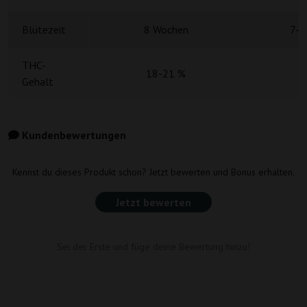
Blütezeit
8 Wochen
7-8
THC-
18-21 %
1
Gehalt
Kundenbewertungen
Kennst du dieses Produkt schon? Jetzt bewerten und Bonus erhalten.
Jetzt bewerten
Sei der Erste und füge deine Bewertung hinzu!