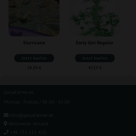
Slurricane
Early Girl Regular
Jetzt kaufen
Jetzt kaufen
28,50 €
47,25 €
GanjaFarmer.de
Montag - Freitag / 08:00 - 16:00
info@ganjafarmer.de
Weltweiter Versand
+48 731 111 420