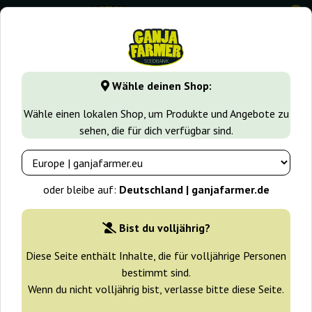
0
GanjaFarmer.de
Cherry Pie
Wähle deinen Shop:
Cherry Pie Ganja Farmer
Wähle einen lokalen Shop, um Produkte und Angebote zu
sehen, die für dich verfügbar sind.
-30%
+ Extras
oder bleibe auf:
Deutschland | ganjafarmer.de
Bist du volljährig?
Diese Seite enthält Inhalte, die für volljährige Personen
bestimmt sind.
Wenn du nicht volljährig bist, verlasse bitte diese Seite.