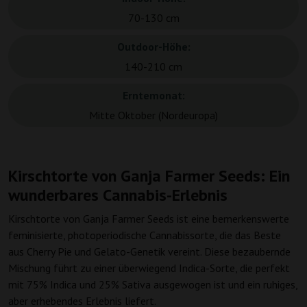
70-130 cm
Outdoor-Höhe:
140-210 cm
Erntemonat:
Mitte Oktober (Nordeuropa)
Kirschtorte von Ganja Farmer Seeds: Ein
wunderbares Cannabis-Erlebnis
Kirschtorte von Ganja Farmer Seeds ist eine bemerkenswerte
feminisierte, photoperiodische Cannabissorte, die das Beste
aus Cherry Pie und Gelato-Genetik vereint. Diese bezaubernde
Mischung führt zu einer überwiegend Indica-Sorte, die perfekt
mit 75% Indica und 25% Sativa ausgewogen ist und ein ruhiges,
aber erhebendes Erlebnis liefert.