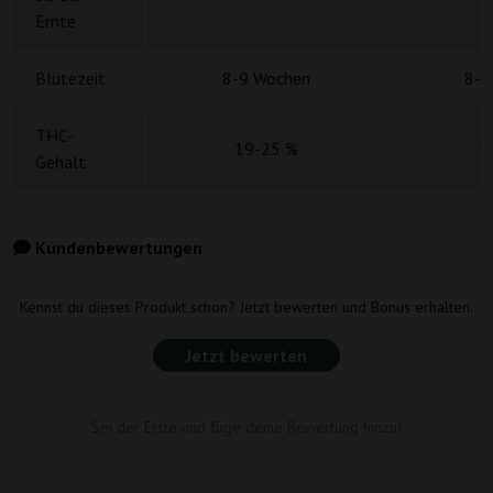
Ernte
Blütezeit
8-9 Wochen
8-9
THC-
19-25 %
1
Gehalt
Kundenbewertungen
Kennst du dieses Produkt schon? Jetzt bewerten und Bonus erhalten.
Jetzt bewerten
Sei der Erste und füge deine Bewertung hinzu!