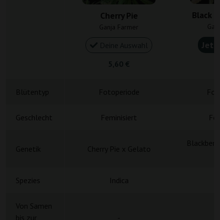
Black C
Cherry Pie
Gan
Ganja Farmer
Jetz
Deine Auswahl
5,60 €
5
Blütentyp
Fotoperiode
Fot
Geschlecht
Feminisiert
Fem
Blackberr
Genetik
Cherry Pie x Gelato
Spezies
Indica
Von Samen
bis zur
-