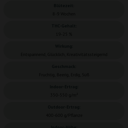
Blütezeit:
8-9 Wochen
THC-Gehalt:
19-25 %
Wirkung:
Entspannend, Glücklich, Kreativitätssteigernd
Geschmack:
Fruchtig, Beerig, Erdig, Süß
Indoor-Ertrag:
350-550 g/m²
Outdoor-Ertrag:
400-600 g/Pflanze
Indoor-Höhe: