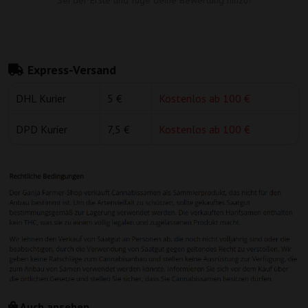
Sei der Erste und füge deine Bewertung hinzu!
Express-Versand
DHL Kurier
5 €
Kostenlos ab 100 €
DPD Kurier
7,5 €
Kostenlos ab 100 €
Auch ansehen