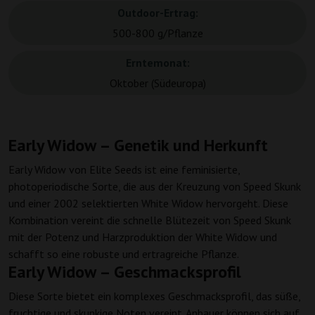
Outdoor-Ertrag:
500-800 g/Pflanze
Erntemonat:
Oktober (Südeuropa)
Early Widow – Genetik und Herkunft
Early Widow von Elite Seeds ist eine feminisierte,
photoperiodische Sorte, die aus der Kreuzung von Speed Skunk
und einer 2002 selektierten White Widow hervorgeht. Diese
Kombination vereint die schnelle Blütezeit von Speed Skunk
mit der Potenz und Harzproduktion der White Widow und
schafft so eine robuste und ertragreiche Pflanze.
Early Widow – Geschmacksprofil
Diese Sorte bietet ein komplexes Geschmacksprofil, das süße,
fruchtige und skunkige Noten vereint. Anbauer können sich auf