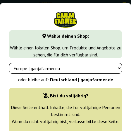
0
GanjaFarmer.de
Cannabissorten
White Widow
Early Wi
Wähle deinen Shop:
Early Widow Elite Seeds
Wähle einen lokalen Shop, um Produkte und Angebote zu
sehen, die für dich verfügbar sind.
-10%
+ Extras
oder bleibe auf:
Deutschland | ganjafarmer.de
Bist du volljährig?
Diese Seite enthält Inhalte, die für volljährige Personen
bestimmt sind.
Wenn du nicht volljährig bist, verlasse bitte diese Seite.