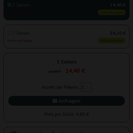
3 Samen
14,40 €
Nicht verfügbar
10% günstiger
7 Samen
34,20 €
Nicht verfügbar
10% günstiger
3 Samen
14,40 €
16,00 €
Anzahl der Pakete:
Anfragen
Preis pro Stück:
4,80 €