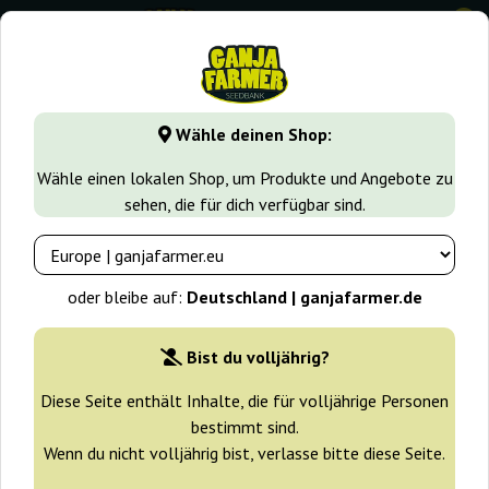
0
GanjaFarmer.de
Samen arten
Indica samen
Pandora
Wähle deinen Shop:
Pandora Paradise Seeds
Wähle einen lokalen Shop, um Produkte und Angebote zu
sehen, die für dich verfügbar sind.
-25%
+ Extras
oder bleibe auf:
Deutschland | ganjafarmer.de
Bist du volljährig?
Diese Seite enthält Inhalte, die für volljährige Personen
bestimmt sind.
Wenn du nicht volljährig bist, verlasse bitte diese Seite.