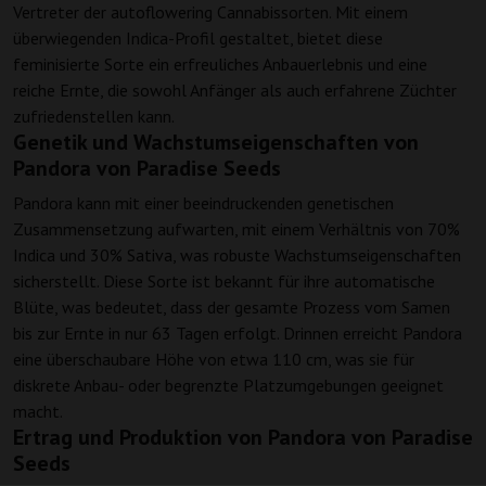
Vertreter der autoflowering Cannabissorten. Mit einem
überwiegenden Indica-Profil gestaltet, bietet diese
feminisierte Sorte ein erfreuliches Anbauerlebnis und eine
reiche Ernte, die sowohl Anfänger als auch erfahrene Züchter
zufriedenstellen kann.
Genetik und Wachstumseigenschaften von
Pandora von Paradise Seeds
Pandora kann mit einer beeindruckenden genetischen
Zusammensetzung aufwarten, mit einem Verhältnis von 70%
Indica und 30% Sativa, was robuste Wachstumseigenschaften
sicherstellt. Diese Sorte ist bekannt für ihre automatische
Blüte, was bedeutet, dass der gesamte Prozess vom Samen
bis zur Ernte in nur 63 Tagen erfolgt. Drinnen erreicht Pandora
eine überschaubare Höhe von etwa 110 cm, was sie für
diskrete Anbau- oder begrenzte Platzumgebungen geeignet
macht.
Ertrag und Produktion von Pandora von Paradise
Seeds