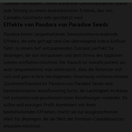
Gaumen verzaubern. Dieses komplexe Geschmacksprofil macht
jede Sitzung zu einem eindrucksvollen Erlebnis, das von
Cannabis-Gourmets sehr geschätzt wird.
Effekte von Pandora von Paradise Seeds
Pandora bietet langanhaltende, bewusstseinsverändernde
Effekte, die sehr gefragt sind. Der überwiegend Indica-Einfluss
führt zu einem tief entspannenden Zustand, perfekt für
diejenigen, die sich entspannen und dem Stress des täglichen
Lebens entfliehen möchten. Der Rausch ist sowohl potent als
auch langanhaltend, was sicherstellt, dass die Benutzer sich
voll und ganz in ihrer beruhigenden Umarmung verlieren können.
Zusammenfassend ist Pandora von Paradise Seeds eine
bemerkenswerte autoflowering Sorte, die Leichtigkeit im Anbau
mit potenten und geschmackvollen Belohnungen verbindet. Ihr
süßes und würziges Profil, kombiniert mit ihren
beeindruckenden Effekten, macht sie zur ausgezeichneten
Wahl für diejenigen, die die Welt der Premium-Cannabissorten
erkunden möchten.