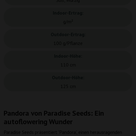
Süß, Würzig
Indoor-Ertrag:
g/m²
Outdoor-Ertrag:
100 g/Pflanze
Indoor-Höhe:
110 cm
Outdoor-Höhe:
125 cm
Pandora von Paradise Seeds: Ein
autoflowering Wunder
Paradise Seeds präsentiert 'Pandora', einen herausragenden