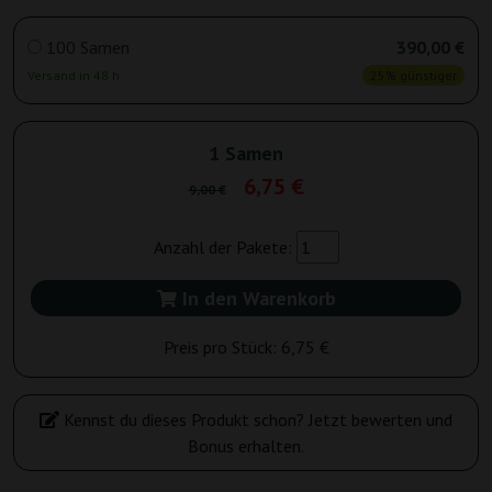
100 Samen
390,00 €
Versand in 48 h
25% günstiger
1 Samen
6,75 €
9,00 €
Anzahl der Pakete:
In den Warenkorb
Preis pro Stück:
6,75 €
Kennst du dieses Produkt schon? Jetzt bewerten und
Bonus erhalten.