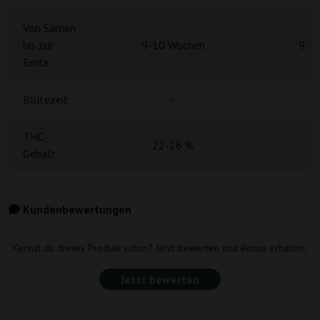
Von Samen
bis zur
9-10 Wochen
9-1
Ernte
Blütezeit
-
THC-
22-26 %
1
Gehalt
Kundenbewertungen
Kennst du dieses Produkt schon? Jetzt bewerten und Bonus erhalten.
Jetzt bewerten