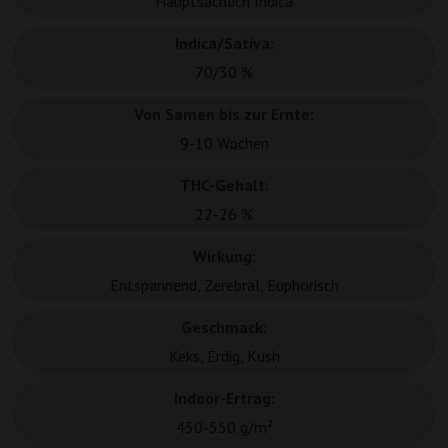
Hauptsächlich Indica
Indica/Sativa:
70/30 %
Von Samen bis zur Ernte:
9-10 Wochen
THC-Gehalt:
22-26 %
Wirkung:
Entspannend, Zerebral, Euphorisch
Geschmack:
Keks, Erdig, Kush
Indoor-Ertrag:
450-550 g/m²