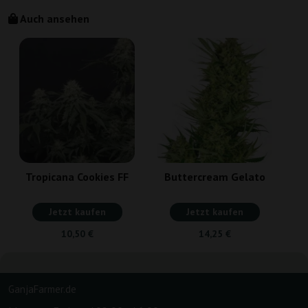
Auch ansehen
Tropicana Cookies FF
Buttercream Gelato
Jetzt kaufen
Jetzt kaufen
10,50 €
14,25 €
GanjaFarmer.de