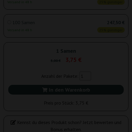
Versand in 48 h
25% günstiger
100 Samen
247,50 €
Versand in 48 h
25% günstiger
1 Samen
3,75 €
5,00 €
Anzahl der Pakete:
In den Warenkorb
Preis pro Stück:
3,75 €
Kennst du dieses Produkt schon? Jetzt bewerten und
Bonus erhalten.