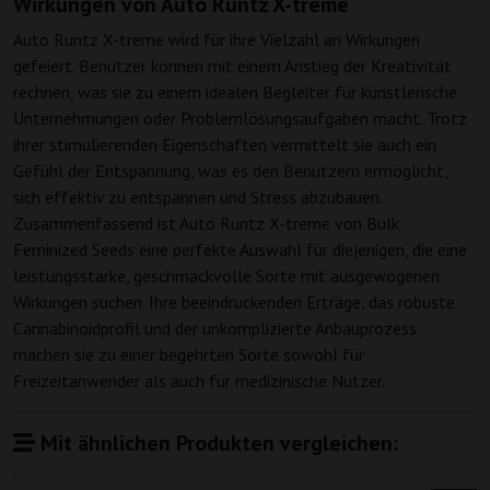
Wirkungen von Auto Runtz X-treme
Auto Runtz X-treme wird für ihre Vielzahl an Wirkungen
gefeiert. Benutzer können mit einem Anstieg der Kreativität
rechnen, was sie zu einem idealen Begleiter für künstlerische
Unternehmungen oder Problemlösungsaufgaben macht. Trotz
ihrer stimulierenden Eigenschaften vermittelt sie auch ein
Gefühl der Entspannung, was es den Benutzern ermöglicht,
sich effektiv zu entspannen und Stress abzubauen.
Zusammenfassend ist Auto Runtz X-treme von Bulk
Feminized Seeds eine perfekte Auswahl für diejenigen, die eine
leistungsstarke, geschmackvolle Sorte mit ausgewogenen
Wirkungen suchen. Ihre beeindruckenden Erträge, das robuste
Cannabinoidprofil und der unkomplizierte Anbauprozess
machen sie zu einer begehrten Sorte sowohl für
Freizeitanwender als auch für medizinische Nutzer.
Mit ähnlichen Produkten vergleichen: