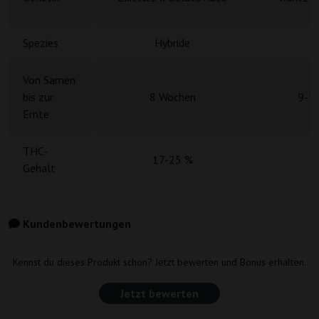
Spezies
Hybride
H
Von Samen
bis zur
8 Wochen
9-1
Ernte
THC-
17-25 %
1
Gehalt
Kundenbewertungen
Kennst du dieses Produkt schon? Jetzt bewerten und Bonus erhalten.
Jetzt bewerten