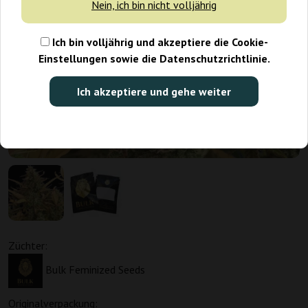
Nein, ich bin nicht volljährig
Ich bin volljährig und akzeptiere die Cookie-
Einstellungen sowie die Datenschutzrichtlinie.
Ich akzeptiere und gehe weiter
Züchter:
Bulk Feminized Seeds
Originalverpackung: