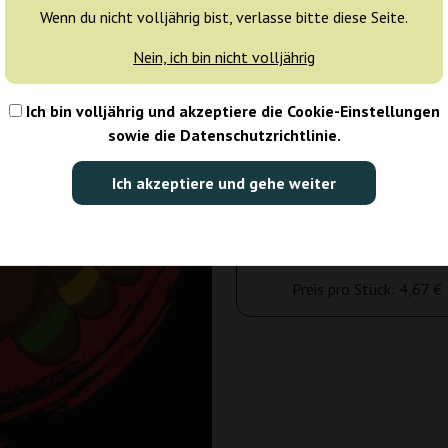
3 Samen
14
Wenn du nicht volljährig bist, verlasse bitte diese Seite.
Nicht verfügbar
Nein, ich bin nicht volljährig
3 Samen
Ich bin volljährig und akzeptiere die Cookie-Einstellungen
sowie die Datenschutzrichtlinie.
14,00 €
Ich akzeptiere und gehe weiter
Anzahl der Pakete:
Anfragen
Preis pro Stück:
4,67 €