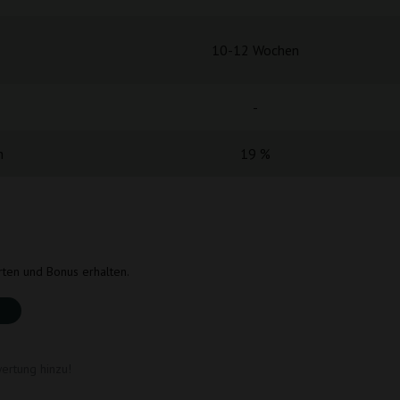
10-12 Wochen
-
h
19 %
rten und Bonus erhalten.
ertung hinzu!