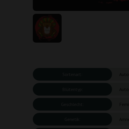
Sortenart:
Auto
Blütentyp:
Auto
Geschlecht:
Femin
Genetik:
Amne