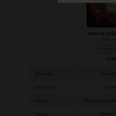
Amnesia Ganja
Sumo S
Deine A
14,00
Blütentyp
Automat
Geschlecht
Feminis
Genetik
Amnesia Ganja Ha
Spezies
Meistens 