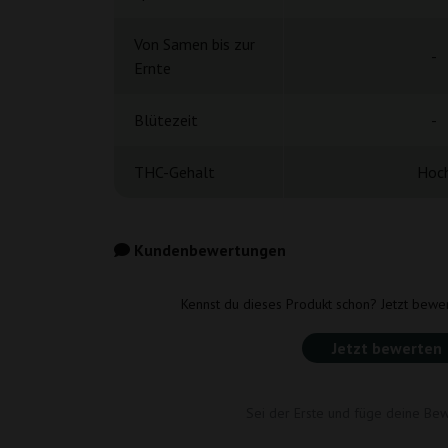
Von Samen bis zur
-
Ernte
Blütezeit
-
THC-Gehalt
Hoc
Kundenbewertungen
Kennst du dieses Produkt schon? Jetzt bewe
Jetzt bewerten
Sei der Erste und füge deine Bew