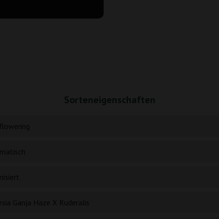
Sorteneigenschaften
flowering
matisch
isiert
sia Ganja Haze X Ruderalis