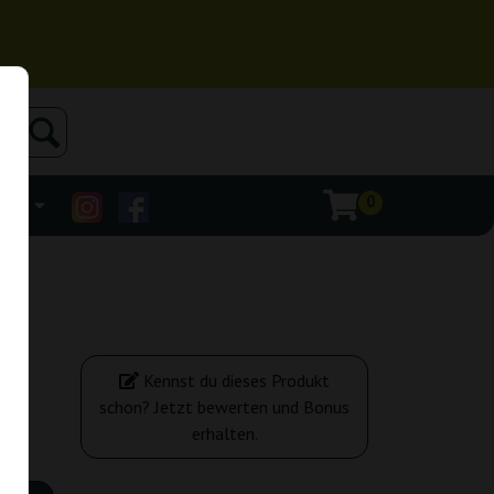
0
ehr
Kennst du dieses Produkt
schon? Jetzt bewerten und Bonus
erhalten.