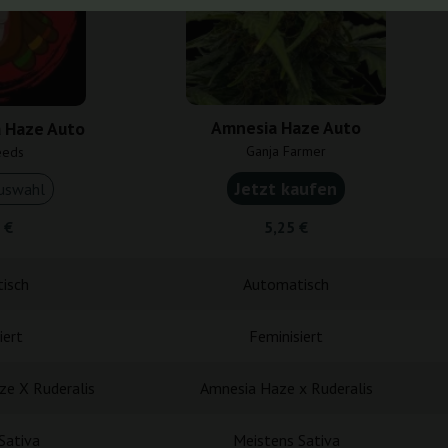
Amnesia Haze Auto
 Haze Auto
Ganja Farmer
eeds
Jetzt kaufen
uswahl
 €
5,25 €
isch
Automatisch
iert
Feminisiert
ze X Ruderalis
Amnesia Haze x Ruderalis
Sativa
Meistens Sativa