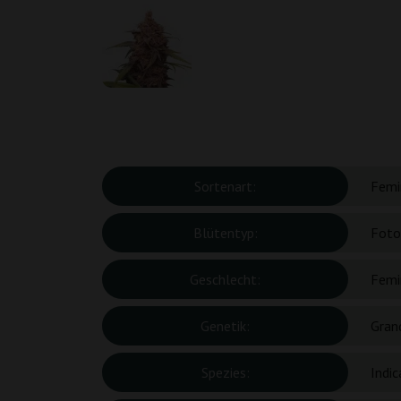
Sortenart:
Femin
Blütentyp:
Foto
Geschlecht:
Femin
Genetik:
Gran
Spezies:
Indic