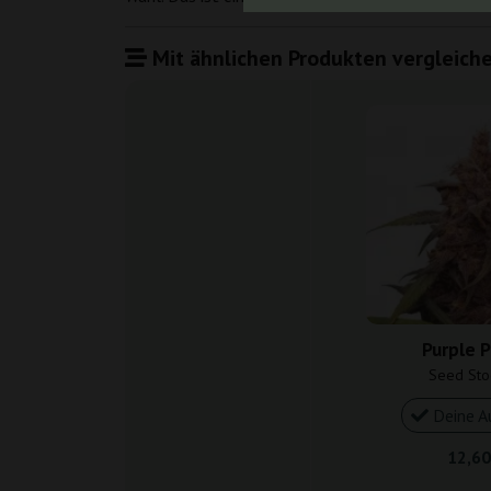
Mit ähnlichen Produkten vergleiche
Purple 
Seed Sto
Deine A
12,60