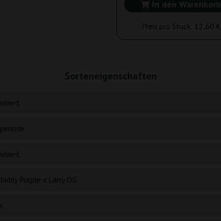
In den Warenkorb
Preis pro Stück:
12,60 €
Sorteneigenschaften
isiert
periode
isiert
daddy Purple x Larry OG
a