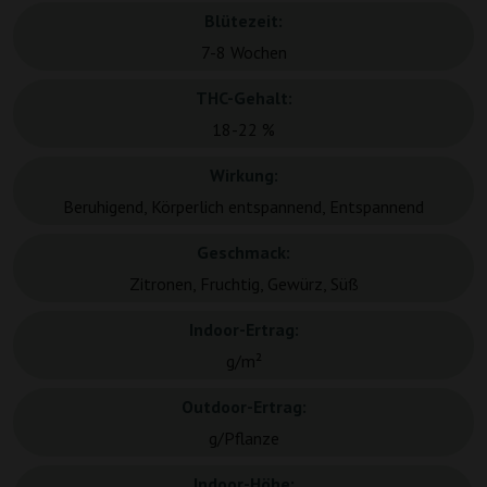
Blütezeit:
7-8 Wochen
THC-Gehalt:
18-22 %
Wirkung:
Beruhigend, Körperlich entspannend, Entspannend
Geschmack:
Zitronen, Fruchtig, Gewürz, Süß
Indoor-Ertrag:
g/m²
Outdoor-Ertrag:
g/Pflanze
Indoor-Höhe: