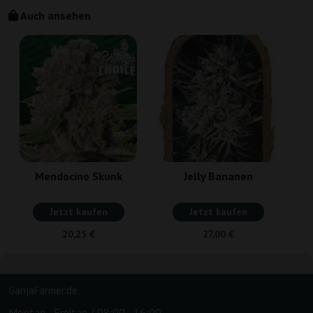
Auch ansehen
Mendocino Skunk
Jelly Bananen
Jetzt kaufen
Jetzt kaufen
20,25 €
27,00 €
GanjaFarmer.de
Montag - Freitag / 08:00 - 16:00