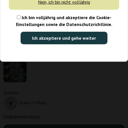
Nein, ich bin nicht volljährig
Ich bin volljährig und akzeptiere die Cookie-
Einstellungen sowie die Datenschutzrichtlinie.
Ich akzeptiere und gehe weiter
Züchter:
Grass-O-Matic
Originalverpackung: