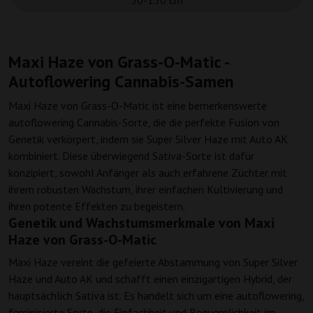
50-150 cm
Maxi Haze von Grass-O-Matic -
Autoflowering Cannabis-Samen
Maxi Haze von Grass-O-Matic ist eine bemerkenswerte
autoflowering Cannabis-Sorte, die die perfekte Fusion von
Genetik verkörpert, indem sie Super Silver Haze mit Auto AK
kombiniert. Diese überwiegend Sativa-Sorte ist dafür
konzipiert, sowohl Anfänger als auch erfahrene Züchter mit
ihrem robusten Wachstum, ihrer einfachen Kultivierung und
ihren potente Effekten zu begeistern.
Genetik und Wachstumsmerkmale von Maxi
Haze von Grass-O-Matic
Maxi Haze vereint die gefeierte Abstammung von Super Silver
Haze und Auto AK und schafft einen einzigartigen Hybrid, der
hauptsächlich Sativa ist. Es handelt sich um eine autoflowering,
feminisierte Sorte, die Einfachheit und Bequemlichkeit im