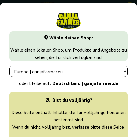
0
GanjaFarmer.de
Cannabissorten
Haze
Maxi Haze
Wähle deinen Shop:
Maxi Haze Grass-O-Matic
Wähle einen lokalen Shop, um Produkte und Angebote zu
sehen, die für dich verfügbar sind.
oder bleibe auf:
Deutschland | ganjafarmer.de
Bist du volljährig?
Diese Seite enthält Inhalte, die für volljährige Personen
bestimmt sind.
Wenn du nicht volljährig bist, verlasse bitte diese Seite.