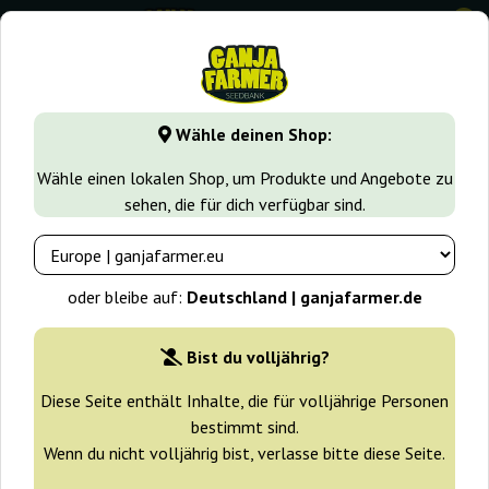
0
GanjaFarmer.de
Cannabissorten
Critical
Auto Critical 
Wähle deinen Shop:
Auto Critical Haze Big Seedbank
Wähle einen lokalen Shop, um Produkte und Angebote zu
sehen, die für dich verfügbar sind.
oder bleibe auf:
Deutschland | ganjafarmer.de
Bist du volljährig?
Diese Seite enthält Inhalte, die für volljährige Personen
bestimmt sind.
Wenn du nicht volljährig bist, verlasse bitte diese Seite.