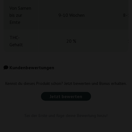
Von Samen
bis zur
9-10 Wochen
8-1
Ernte
THC-
20 %
1
Gehalt
Kundenbewertungen
Kennst du dieses Produkt schon? Jetzt bewerten und Bonus erhalten.
Jetzt bewerten
Sei der Erste und füge deine Bewertung hinzu!