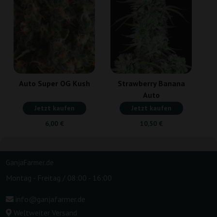
Auto Super OG Kush
Strawberry Banana
Auto
Jetzt kaufen
Jetzt kaufen
6,00 €
10,50 €
GanjaFarmer.de
Montag - Freitag / 08:00 - 16:00
info@ganjafarmer.de
Weltweiter Versand